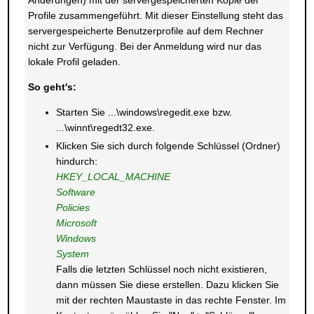
Änderungen) mit der servergespeicherten Kopie der
Profile zusammengeführt. Mit dieser Einstellung steht das
servergespeicherte Benutzerprofile auf dem Rechner
nicht zur Verfügung. Bei der Anmeldung wird nur das
lokale Profil geladen.
So geht's:
Starten Sie ...\windows\regedit.exe bzw.
...\winnt\regedt32.exe.
Klicken Sie sich durch folgende Schlüssel (Ordner)
hindurch:
HKEY_LOCAL_MACHINE
Software
Policies
Microsoft
Windows
System
Falls die letzten Schlüssel noch nicht existieren,
dann müssen Sie diese erstellen. Dazu klicken Sie
mit der rechten Maustaste in das rechte Fenster. Im