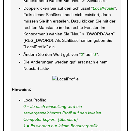
Kontextmenü wählen Sie "Neu" > "Schlüssel".
Doppelklicken Sie auf den Schlüssel "
LocalProfile
".
Falls dieser Schlüssel noch nicht existiert, dann
müssen Sie ihn erstellen. Dazu klicken Sie mit der
rechten Maustaste in das rechte Fenster. Im
Kontextmenü wählen Sie "Neu" > "DWORD-Wert"
(REG_DWORD). Als Schlüsselnamen geben Sie
"LocalProfile" ein.
Ändern Sie den Wert ggf. von "
0
" auf "
1
".
Die Änderungen werden ggf. erst nach einem
Neustart aktiv.
Hinweise:
LocalProfile:
0 = Je nach Einstellung wird ein
servergespeichertes Profil auf den lokalen
Computer kopiert. (Standard)
1 = Es werden nur lokale Benutzerprofile