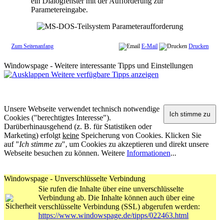
ein Dialogfenster mit der Aufforderung zur
Parametereingabe.
Zum Seitenanfang
E-Mail
Drucken
Windowspage - Weitere interessante Tipps und Einstellungen
Weitere verfügbare Tipps anzeigen
Unsere Webseite verwendet technisch notwendige
Cookies ("berechtigtes Interesse").
Darüberhinausgehend (z. B. für Statistiken oder
Marketing) erfolgt
keine
Speicherung von Cookies. Klicken Sie
auf "
Ich stimme zu
", um Cookies zu akzeptieren und direkt unsere
Webseite besuchen zu können. Weitere
Informationen
...
Windowspage - Unverschlüsselte Verbindung
Sie rufen die Inhalte über eine unverschlüsselte
Verbindung ab. Die Inhalte können auch über eine
verschlüsselte Verbindung (SSL) abgerufen werden:
https://www.windowspage.de/tipps/022463.html