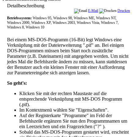
Detailbeschreibung
E-Mail
Drucken
Betriebssystem:
Windows 95, Windows 98, Windows ME, Windows NT,
Windows 2000, Windows XP, Windows 2003, Windows Vista, Windows 7,
Windows 8, Windows 10
Bei einem MS-DOS-Programm (16-Bit) legt Windows eine
Verknüpfung mit der Dateierweiterung ".pif" an. Bei einigen
DOS-Programmen müssen beim Start noch zusätzliche
Parameter (z.B. Dateinamen) mit angegeben werden. Um nicht
jedes Mal die Befehlszeile ändern zu müssen, kann stattdessen
der Benutzer auch ein kleines Fenster mit einer Aufforderung
zur Parametereingabe sich anzeigen lassen.
So geht's:
Klicken Sie mit der rechten Maustaste auf die
entsprechende Verknüpfung mit MS-DOS Programm
(.pif).
Im Kontextmenü wählen Sie "
Eigenschaften
".
Auf der Registerkarte "
Programme
" im Feld der
Befehlszeile ergänzen Sie nun den Programmnamen um
ein Leerzeichen und ein Fragezeichen ("
?
" ).
Sobald das MS-DOS-Programm gestartet wird, erscheint