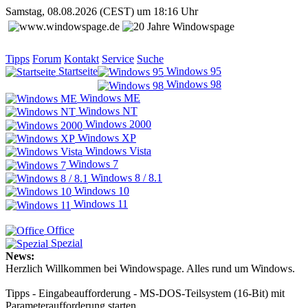
Samstag, 08.08.2026 (CEST) um 18:16 Uhr
Tipps
Forum
Kontakt
Service
Suche
Startseite
Windows 95
Windows 98
Windows ME
Windows NT
Windows 2000
Windows XP
Windows Vista
Windows 7
Windows 8 / 8.1
Windows 10
Windows 11
Office
Spezial
News:
Herzlich Willkommen bei Windowspage. Alles rund um Windows.
Tipps - Eingabeaufforderung - MS-DOS-Teilsystem (16-Bit) mit
Parameteraufforderung starten