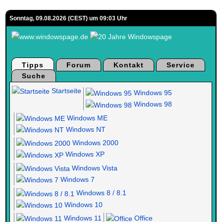
Sonntag, 09.08.2026 (CEST) um 09:03 Uhr
Tipps
Forum
Kontakt
Service
Suche
Startseite
Windows 95
Windows 98
Windows ME
Windows NT
Windows 2000
Windows XP
Windows Vista
Windows 7
Windows 8 / 8.1
Windows 10
Windows 11
Office