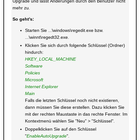
Upgrade und lässt Änderungen durch den Benutzer nicht
mehr zu.
So geht's:
Starten Sie ...\windows\regedit.exe bzw.
...\winnt\regedt32.exe.
Klicken Sie sich durch folgende Schlüssel (Ordner)
hindurch:
HKEY_LOCAL_MACHINE
Software
Policies
Microsoft
Internet Explorer
Main
Falls die letzten Schlüssel noch nicht existieren,
dann müssen Sie diese erstellen. Dazu klicken Sie
mit der rechten Maustaste in das rechte Fenster. Im
Kontextmenü wählen Sie "Neu" > "Schlüssel".
Doppelklicken Sie auf den Schlüssel
"
EnableAutoUpgrade
".