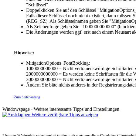
"Schlüssel".
Doppelklicken Sie auf den Schlüssel "
MitigationOption
Falls dieser Schlüssel noch nicht existiert, dann müssen
(REG_SZ). Als Schlüsselnamen geben Sie "MitigationOp
Als Zeichenfolge geben Sie "
1000000000000
" (blockiere
Die Änderungen werden ggf. erst nach einem Neustart ak
Hinweise:
MitigationOptions_FontBocking:
1000000000000 = Nicht vertrauenswürdige Schriftarten we
2000000000000 = Es werden keine Schriftarten für die V
3000000000000 = Nicht vertrauenswürdige Schriftarten w
Ändern Sie bitte nichts anderes in der Registrierungsda
Zum Seitenanfang
Windowspage - Weitere interessante Tipps und Einstellungen
Weitere verfügbare Tipps anzeigen
Unsere Webseite verwendet technisch notwendige Cookies ("berechtigt