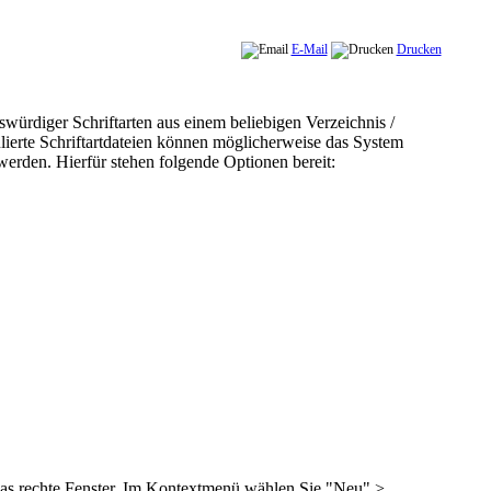
E-Mail
Drucken
würdiger Schriftarten aus einem beliebigen Verzeichnis /
lierte Schriftartdateien können möglicherweise das System
erden. Hierfür stehen folgende Optionen bereit:
in das rechte Fenster. Im Kontextmenü wählen Sie "Neu" >