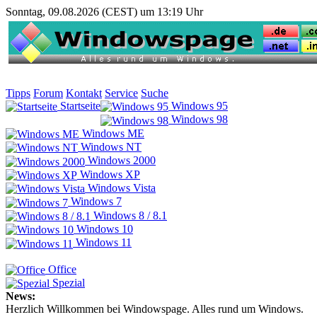
Sonntag, 09.08.2026 (CEST) um 13:19 Uhr
Tipps
Forum
Kontakt
Service
Suche
Startseite
Windows 95
Windows 98
Windows ME
Windows NT
Windows 2000
Windows XP
Windows Vista
Windows 7
Windows 8 / 8.1
Windows 10
Windows 11
Office
Spezial
News:
Herzlich Willkommen bei Windowspage. Alles rund um Windows.