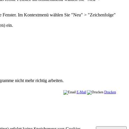
echte Fenster. Im Kontextmenü wählen Sie "Neu" > "Zeichenfolge"
n) ein.
ramme nicht mehr richtig arbeiten.
E-Mail
Drucken
ting) erfolgt
keine
Speicherung von Cookies.