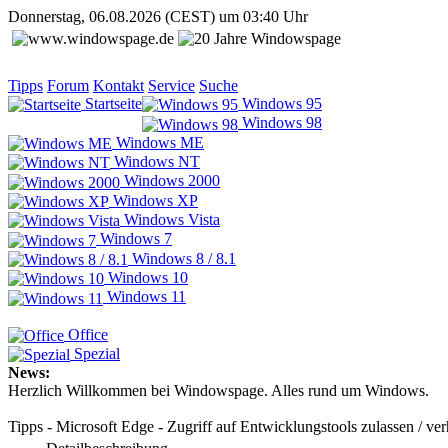
Donnerstag, 06.08.2026 (CEST) um 03:40 Uhr
Tipps
Forum
Kontakt
Service
Suche
Startseite
Windows 95
Windows 98
Windows ME
Windows NT
Windows 2000
Windows XP
Windows Vista
Windows 7
Windows 8 / 8.1
Windows 10
Windows 11
Office
Spezial
News:
Herzlich Willkommen bei Windowspage. Alles rund um Windows.
Tipps - Microsoft Edge - Zugriff auf Entwicklungstools zulassen / ve