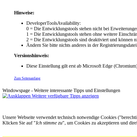
Hinweise:
DeveloperToolsAvailability:
0 = Die Entwicklungstools stehen nicht bei Erweiterungen,
1 = Die Entwicklungstools stehen ohne weitere Einschrän
2 = Die Entwicklungstools sind deaktiviert und können n
Ändern Sie bitte nichts anderes in der Registrierungsda
Versionshinweis:
Diese Einstellung gilt erst ab Microsoft Edge (Chromium)
Zum Seitenanfang
Windowspage - Weitere interessante Tipps und Einstellungen
Weitere verfügbare Tipps anzeigen
Unsere Webseite verwendet technisch notwendige Cookies ("berechtigt
Klicken Sie auf "
Ich stimme zu
", um Cookies zu akzeptieren und dir