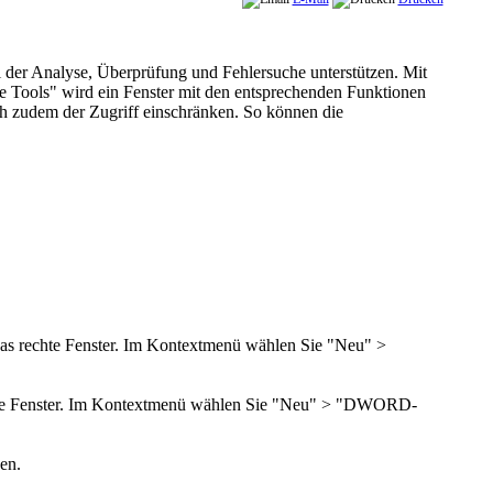
i der Analyse, Überprüfung und Fehlersuche unterstützen. Mit
e Tools" wird ein Fenster mit den entsprechenden Funktionen
ich zudem der Zugriff einschränken. So können die
in das rechte Fenster. Im Kontextmenü wählen Sie "Neu" >
s rechte Fenster. Im Kontextmenü wählen Sie "Neu" > "DWORD-
den.