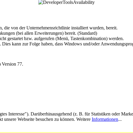
 die von der Unternehmensrichtlinie installiert wurden, bereit.
kungen (bei allen Erweiterungen) bereit. (Standard)
icht gestartet bzw. aufgerufen (Menü, Tastenkombination) werden.
tei. Dies kann zur Folge haben, dass Windows und/oder Anwendungsprog
 Version 77.
es Interesse"). Darüberhinausgehend (z. B. für Statistiken oder Marke
ekt unsere Webseite besuchen zu können. Weitere
Informationen
...