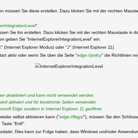
 dann müssen Sie diese erstellen. Dazu klicken Sie mit der rechten Maus
rerIntegrationLevel
".
üssen Sie ihn erstellen. Dazu klicken Sie mit der rechten Maustaste in
eben Sie "InternetExplorerIntegrationLevel" ein.
1
" (Internet Explorer Modus) oder "
2
" (Internet Explorer 11).
rt aktiv oder wenn Sie über die Seite "
edge://policy
" die Richtlinien n
iten deaktiviert und kann nicht verwendet werden.
wird aktiviert und für bestimmte Seiten verwendet.
osoft Edge sondern in Internet Explorer 11 geöffnet.
ieder selbst aktivieren kann ("
edge://flags/
"), müssen Sie den Schlüsse
Taste "Entf".
ungsdatei. Dies kann zur Folge haben, dass Windows und/oder Anwendun