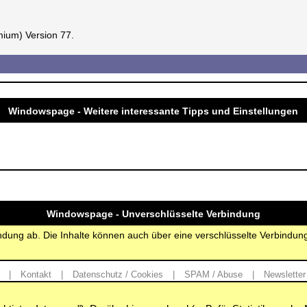
mium) Version 77.
Windowspage - Weitere interessante Tipps und Einstellungen
Windowspage - Unverschlüsselte Verbindung
bindung ab. Die Inhalte können auch über eine verschlüsselte Verbindu
|
Kontakt
|
Datenschutz / Cookies
|
SPAM / Abuse
|
Newsletter