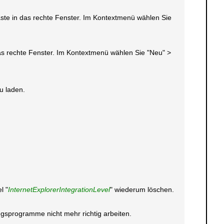
taste in das rechte Fenster. Im Kontextmenü wählen Sie
 das rechte Fenster. Im Kontextmenü wählen Sie "Neu" >
eu laden.
l "
InternetExplorerIntegrationLevel
" wiederum löschen.
gsprogramme nicht mehr richtig arbeiten.