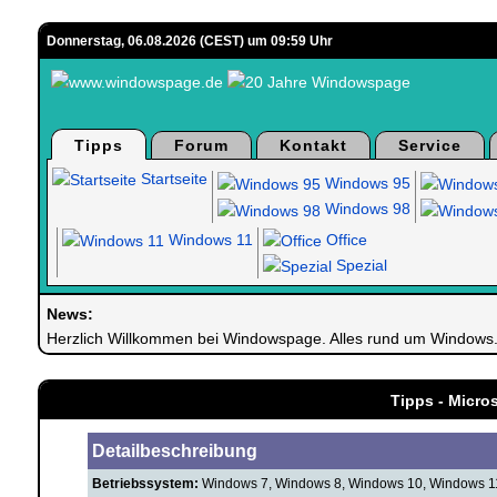
Donnerstag, 06.08.2026 (CEST) um 09:59 Uhr
Tipps
Forum
Kontakt
Service
Startseite
Windows 95
Windows 98
Windows 11
Office
Spezial
News:
Herzlich Willkommen bei Windowspage. Alles rund um Windows
Tipps - Micro
Detailbeschreibung
Betriebssystem:
Windows 7, Windows 8, Windows 10, Windows 1