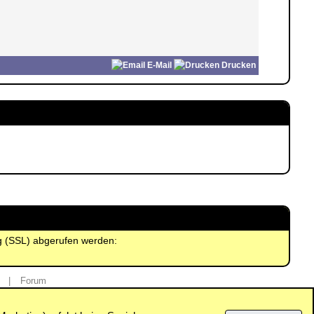
E-Mail
Drucken
ng (SSL) abgerufen werden:
|
Forum