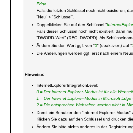
Edge
Falls die letzten Schlüssel noch nicht existieren,
"Neu" > "Schlüssel".
Doppelklicken Sie auf den Schlüssel "
InternetExplo
Falls dieser Schlüssel noch nicht existiert, dann m
"DWORD-Wert" (REG_DWORD). Als Schlüsselnamen g
Ändern Sie den Wert ggf. von "
0
" (deaktiviert) auf "
Die Änderungen werden ggf. erst nach einem Neusta
Hinweise:
InternetExplorerIntegrationLevel:
0 = Der Internet Explorer-Modus ist für alle Webse
1 = Der Internet Explorer-Modus in Microsoft Edge 
2 = Die entsprechen Webseiten werden nicht in Micr
Damit ein Benutzer den "Internet Explorer-Modus" w
Klicken Sie dazu auf den Schlüssel und drücken die 
Ändern Sie bitte nichts anderes in der Registrier