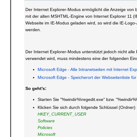
Der Internet Explorer-Modus ermöglicht die Anzeige von 
mit der alten MSHTML-Engine von Internet Explorer 11 (IE
Webseite im IE-Modus geladen wird, so wird die IE-Logo-
werden.
Der Internet Explorer-Modus unterstützt jedoch nicht alle
verwendet wird, muss mindestens eine der folgenden Eins
Microsoft Edge - Alle Intranetseiten mit Internet Ex
Microsoft Edge - Speicherort der Webseitenliste fü
So geht's:
Starten Sie "%windir%\regedit.exe" bzw. "%windir%
Klicken Sie sich durch folgende Schlüssel (Ordner)
HKEY_CURRENT_USER
Software
Policies
Microsoft