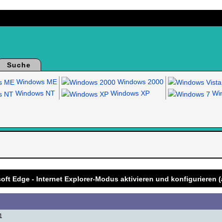
Suche
Windows ME
Windows 2000
Windows NT
Windows XP
Win
.
soft Edge - Internet Explorer-Modus aktivieren und konfigurieren (
1