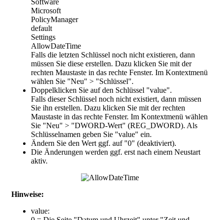
Software
Microsoft
PolicyManager
default
Settings
AllowDateTime
Falls die letzten Schlüssel noch nicht existieren, dann
müssen Sie diese erstellen. Dazu klicken Sie mit der
rechten Maustaste in das rechte Fenster. Im Kontextmenü
wählen Sie "Neu" > "Schlüssel".
Doppelklicken Sie auf den Schlüssel "
value
".
Falls dieser Schlüssel noch nicht existiert, dann müssen
Sie ihn erstellen. Dazu klicken Sie mit der rechten
Maustaste in das rechte Fenster. Im Kontextmenü wählen
Sie "Neu" > "DWORD-Wert" (REG_DWORD). Als
Schlüsselnamen geben Sie "value" ein.
Ändern Sie den Wert ggf. auf "
0
" (deaktiviert).
Die Änderungen werden ggf. erst nach einem Neustart
aktiv.
Hinweise:
value:
0 = Die Seite "Datum und Uhrzeit" unter "Zeit und