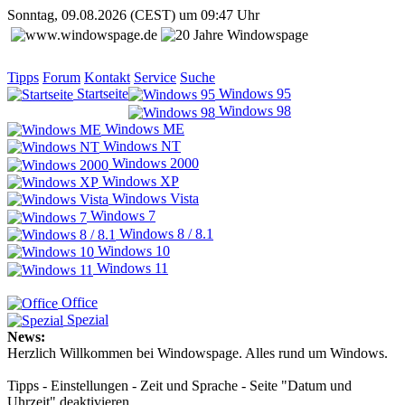
Sonntag, 09.08.2026 (CEST) um 09:47 Uhr
Tipps
Forum
Kontakt
Service
Suche
Startseite
Windows 95
Windows 98
Windows ME
Windows NT
Windows 2000
Windows XP
Windows Vista
Windows 7
Windows 8 / 8.1
Windows 10
Windows 11
Office
Spezial
News:
Herzlich Willkommen bei Windowspage. Alles rund um Windows.
Tipps - Einstellungen - Zeit und Sprache - Seite "Datum und
Uhrzeit" deaktivieren