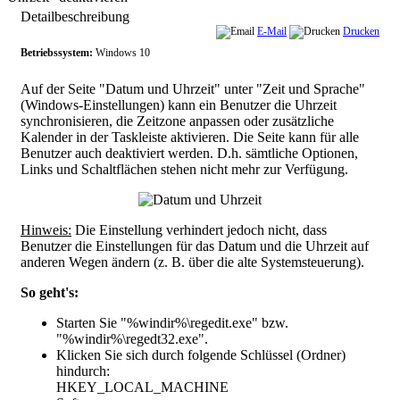
Detailbeschreibung
E-Mail
Drucken
Betriebssystem:
Windows 10
Auf der Seite "Datum und Uhrzeit" unter "Zeit und Sprache"
(Windows-Einstellungen) kann ein Benutzer die Uhrzeit
synchronisieren, die Zeitzone anpassen oder zusätzliche
Kalender in der Taskleiste aktivieren. Die Seite kann für alle
Benutzer auch deaktiviert werden. D.h. sämtliche Optionen,
Links und Schaltflächen stehen nicht mehr zur Verfügung.
Hinweis:
Die Einstellung verhindert jedoch nicht, dass
Benutzer die Einstellungen für das Datum und die Uhrzeit auf
anderen Wegen ändern (z. B. über die alte Systemsteuerung).
So geht's:
Starten Sie "%windir%\regedit.exe" bzw.
"%windir%\regedt32.exe".
Klicken Sie sich durch folgende Schlüssel (Ordner)
hindurch:
HKEY_LOCAL_MACHINE