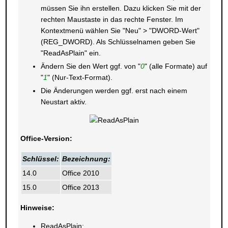
müssen Sie ihn erstellen. Dazu klicken Sie mit der
rechten Maustaste in das rechte Fenster. Im
Kontextmenü wählen Sie "Neu" > "DWORD-Wert"
(REG_DWORD). Als Schlüsselnamen geben Sie
"ReadAsPlain" ein.
Ändern Sie den Wert ggf. von "
0
" (alle Formate) auf
"
1
" (Nur-Text-Format).
Die Änderungen werden ggf. erst nach einem
Neustart aktiv.
Office-Version:
Schlüssel:
Bezeichnung:
14.0
Office 2010
15.0
Office 2013
Hinweise:
ReadAsPlain: