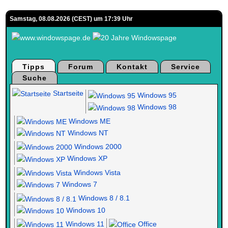
Samstag, 08.08.2026 (CEST) um 17:39 Uhr
Tipps
Forum
Kontakt
Service
Suche
Startseite
Windows 95
Windows 98
Windows ME
Windows NT
Windows 2000
Windows XP
Windows Vista
Windows 7
Windows 8 / 8.1
Windows 10
Windows 11
Office