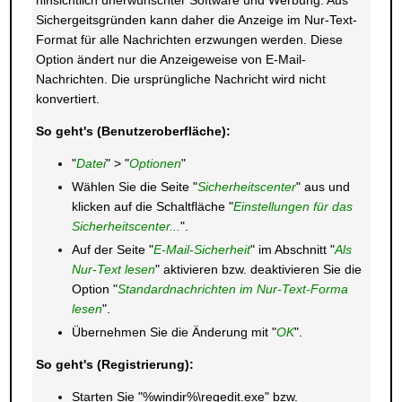
hinsichtlich unerwünschter Software und Werbung. Aus
Sichergeitsgründen kann daher die Anzeige im Nur-Text-
Format für alle Nachrichten erzwungen werden. Diese
Option ändert nur die Anzeigeweise von E-Mail-
Nachrichten. Die ursprüngliche Nachricht wird nicht
konvertiert.
So geht's (Benutzeroberfläche):
"
Datei
" > "
Optionen
"
Wählen Sie die Seite "
Sicherheitscenter
" aus und
klicken auf die Schaltfläche "
Einstellungen für das
Sicherheitscenter...
".
Auf der Seite "
E-Mail-Sicherheit
" im Abschnitt "
Als
Nur-Text lesen
" aktivieren bzw. deaktivieren Sie die
Option "
Standardnachrichten im Nur-Text-Forma
lesen
".
Übernehmen Sie die Änderung mit "
OK
".
So geht's (Registrierung):
Starten Sie "%windir%\regedit.exe" bzw.