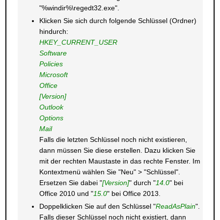
"%windir%\regedt32.exe".
Klicken Sie sich durch folgende Schlüssel (Ordner)
hindurch:
HKEY_CURRENT_USER
Software
Policies
Microsoft
Office
[Version]
Outlook
Options
Mail
Falls die letzten Schlüssel noch nicht existieren,
dann müssen Sie diese erstellen. Dazu klicken Sie
mit der rechten Maustaste in das rechte Fenster. Im
Kontextmenü wählen Sie "Neu" > "Schlüssel".
Ersetzen Sie dabei "
[Version]
" durch "
14.0
" bei
Office 2010 und "
15.0
" bei Office 2013.
Doppelklicken Sie auf den Schlüssel "
ReadAsPlain
".
Falls dieser Schlüssel noch nicht existiert, dann