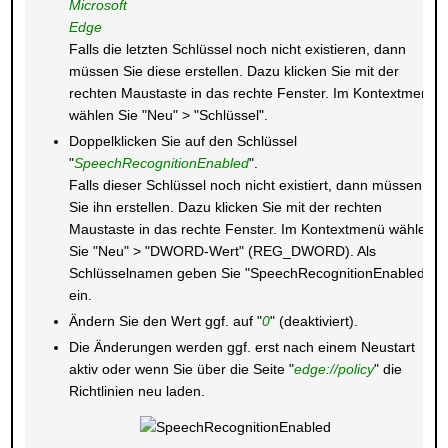
Microsoft
Edge
Falls die letzten Schlüssel noch nicht existieren, dann
müssen Sie diese erstellen. Dazu klicken Sie mit der
rechten Maustaste in das rechte Fenster. Im Kontextmenü
wählen Sie "Neu" > "Schlüssel".
Doppelklicken Sie auf den Schlüssel
"
SpeechRecognitionEnabled
".
Falls dieser Schlüssel noch nicht existiert, dann müssen
Sie ihn erstellen. Dazu klicken Sie mit der rechten
Maustaste in das rechte Fenster. Im Kontextmenü wählen
Sie "Neu" > "DWORD-Wert" (REG_DWORD). Als
Schlüsselnamen geben Sie "SpeechRecognitionEnabled"
ein.
Ändern Sie den Wert ggf. auf "
0
" (deaktiviert).
Die Änderungen werden ggf. erst nach einem Neustart
aktiv oder wenn Sie über die Seite "
edge://policy
" die
Richtlinien neu laden.