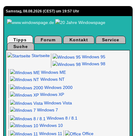
Samstag, 08.08.2026 (CEST) um 19:57 Uhr
Tipps
Forum
Kontakt
Service
Suche
Startseite
Windows 95
Windows 98
Windows ME
Windows NT
Windows 2000
Windows XP
Windows Vista
Windows 7
Windows 8 / 8.1
Windows 10
Windows 11
Office