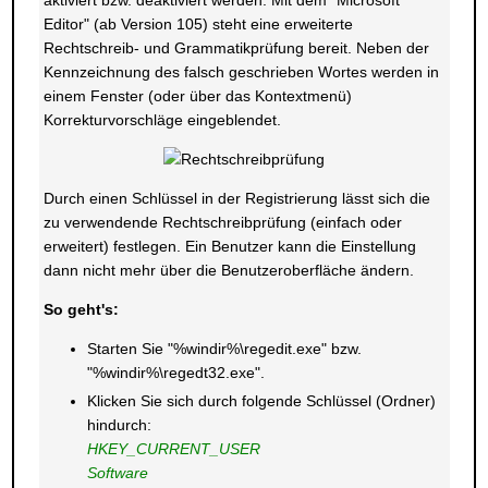
aktiviert bzw. deaktiviert werden. Mit dem "Microsoft
Editor" (ab Version 105) steht eine erweiterte
Rechtschreib- und Grammatikprüfung bereit. Neben der
Kennzeichnung des falsch geschrieben Wortes werden in
einem Fenster (oder über das Kontextmenü)
Korrekturvorschläge eingeblendet.
Durch einen Schlüssel in der Registrierung lässt sich die
zu verwendende Rechtschreibprüfung (einfach oder
erweitert) festlegen. Ein Benutzer kann die Einstellung
dann nicht mehr über die Benutzeroberfläche ändern.
So geht's:
Starten Sie "%windir%\regedit.exe" bzw.
"%windir%\regedt32.exe".
Klicken Sie sich durch folgende Schlüssel (Ordner)
hindurch:
HKEY_CURRENT_USER
Software