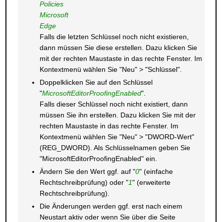
Policies
Microsoft
Edge
Falls die letzten Schlüssel noch nicht existieren,
dann müssen Sie diese erstellen. Dazu klicken Sie
mit der rechten Maustaste in das rechte Fenster. Im
Kontextmenü wählen Sie "Neu" > "Schlüssel".
Doppelklicken Sie auf den Schlüssel
"
MicrosoftEditorProofingEnabled
".
Falls dieser Schlüssel noch nicht existiert, dann
müssen Sie ihn erstellen. Dazu klicken Sie mit der
rechten Maustaste in das rechte Fenster. Im
Kontextmenü wählen Sie "Neu" > "DWORD-Wert"
(REG_DWORD). Als Schlüsselnamen geben Sie
"MicrosoftEditorProofingEnabled" ein.
Ändern Sie den Wert ggf. auf "
0
" (einfache
Rechtschreibprüfung) oder "
1
" (erweiterte
Rechtschreibprüfung).
Die Änderungen werden ggf. erst nach einem
Neustart aktiv oder wenn Sie über die Seite