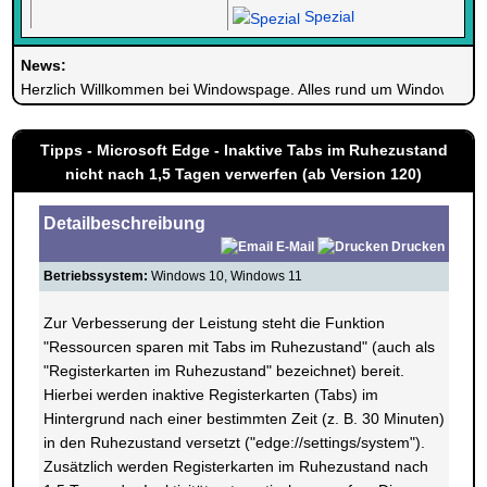
Spezial
News:
Herzlich Willkommen bei Windowspage. Alles rund um Windows.
Tipps - Microsoft Edge - Inaktive Tabs im Ruhezustand
nicht nach 1,5 Tagen verwerfen (ab Version 120)
Detailbeschreibung
E-Mail
Drucken
Betriebssystem:
Windows 10, Windows 11
Zur Verbesserung der Leistung steht die Funktion
"Ressourcen sparen mit Tabs im Ruhezustand" (auch als
"Registerkarten im Ruhezustand" bezeichnet) bereit.
Hierbei werden inaktive Registerkarten (Tabs) im
Hintergrund nach einer bestimmten Zeit (z. B. 30 Minuten)
in den Ruhezustand versetzt ("edge://settings/system").
Zusätzlich werden Registerkarten im Ruhezustand nach