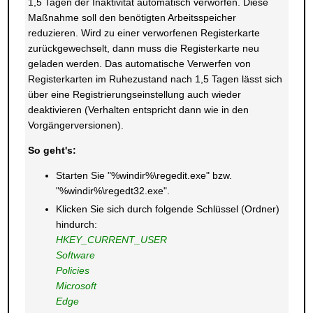
1,5 Tagen der Inaktivität automatisch verworfen. Diese
Maßnahme soll den benötigten Arbeitsspeicher
reduzieren. Wird zu einer verworfenen Registerkarte
zurückgewechselt, dann muss die Registerkarte neu
geladen werden. Das automatische Verwerfen von
Registerkarten im Ruhezustand nach 1,5 Tagen lässt sich
über eine Registrierungseinstellung auch wieder
deaktivieren (Verhalten entspricht dann wie in den
Vorgängerversionen).
So geht's:
Starten Sie "%windir%\regedit.exe" bzw.
"%windir%\regedt32.exe".
Klicken Sie sich durch folgende Schlüssel (Ordner)
hindurch:
HKEY_CURRENT_USER
Software
Policies
Microsoft
Edge