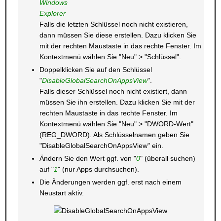
Windows
Explorer
Falls die letzten Schlüssel noch nicht existieren,
dann müssen Sie diese erstellen. Dazu klicken Sie
mit der rechten Maustaste in das rechte Fenster. Im
Kontextmenü wählen Sie "Neu" > "Schlüssel".
Doppelklicken Sie auf den Schlüssel
"
DisableGlobalSearchOnAppsView
".
Falls dieser Schlüssel noch nicht existiert, dann
müssen Sie ihn erstellen. Dazu klicken Sie mit der
rechten Maustaste in das rechte Fenster. Im
Kontextmenü wählen Sie "Neu" > "DWORD-Wert"
(REG_DWORD). Als Schlüsselnamen geben Sie
"DisableGlobalSearchOnAppsView" ein.
Ändern Sie den Wert ggf. von "
0
" (überall suchen)
auf "
1
" (nur Apps durchsuchen).
Die Änderungen werden ggf. erst nach einem
Neustart aktiv.