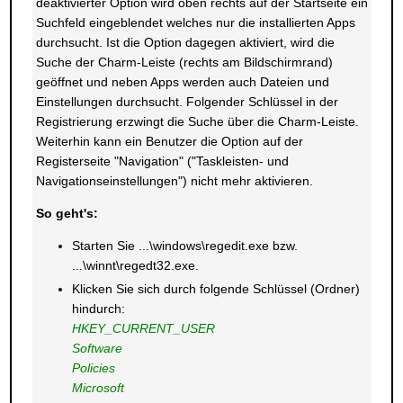
deaktivierter Option wird oben rechts auf der Startseite ein
Suchfeld eingeblendet welches nur die installierten Apps
durchsucht. Ist die Option dagegen aktiviert, wird die
Suche der Charm-Leiste (rechts am Bildschirmrand)
geöffnet und neben Apps werden auch Dateien und
Einstellungen durchsucht. Folgender Schlüssel in der
Registrierung erzwingt die Suche über die Charm-Leiste.
Weiterhin kann ein Benutzer die Option auf der
Registerseite "Navigation" ("Taskleisten- und
Navigationseinstellungen") nicht mehr aktivieren.
So geht's:
Starten Sie ...\windows\regedit.exe bzw.
...\winnt\regedt32.exe.
Klicken Sie sich durch folgende Schlüssel (Ordner)
hindurch:
HKEY_CURRENT_USER
Software
Policies
Microsoft