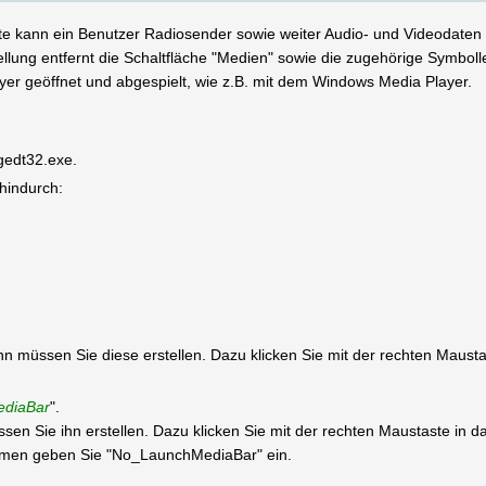
te kann ein Benutzer Radiosender sowie weiter Audio- und Videodaten 
tellung entfernt die Schaltfläche "Medien" sowie die zugehörige Symbol
yer geöffnet und abgespielt, wie z.B. mit dem Windows Media Player.
egedt32.exe.
 hindurch:
 dann müssen Sie diese erstellen. Dazu klicken Sie mit der rechten Maus
diaBar
".
müssen Sie ihn erstellen. Dazu klicken Sie mit der rechten Maustaste in
en geben Sie "No_LaunchMediaBar" ein.