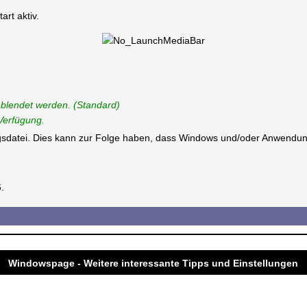
rt aktiv.
eblendet werden. (Standard)
 Verfügung.
ungsdatei. Dies kann zur Folge haben, dass Windows und/oder Anwendun
.
Windowspage - Weitere interessante Tipps und Einstellungen