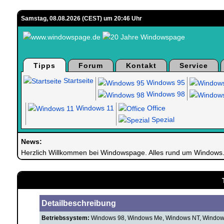
Samstag, 08.08.2026 (CEST) um 20:46 Uhr
Tipps
Forum
Kontakt
Service
Startseite
Windows 95
Windows 98
Windows 11
Office
Spezial
News:
Herzlich Willkommen bei Windowspage. Alles rund um Windows
Detailbeschreibung
Betriebssystem:
Windows 98, Windows Me, Windows NT, Window