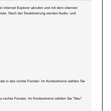
in Internet Explorer abrufen und mit dem internen
leiste. Nach der Deaktivierung werden Audio- und
taste in das rechte Fenster. Im Kontextmenü wählen Sie
 das rechte Fenster. Im Kontextmenü wählen Sie "Neu"