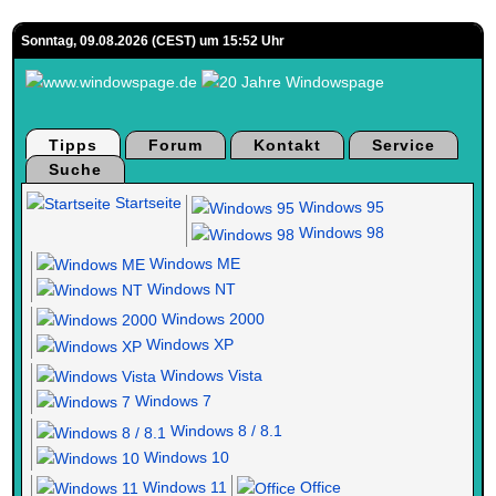
Sonntag, 09.08.2026 (CEST) um 15:52 Uhr
Tipps
Forum
Kontakt
Service
Suche
Startseite
Windows 95
Windows 98
Windows ME
Windows NT
Windows 2000
Windows XP
Windows Vista
Windows 7
Windows 8 / 8.1
Windows 10
Windows 11
Office