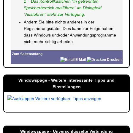
1 = Das Kontrollkästchen "In getrennten
Speicherbereich ausführen" im Dialogfeld
"Ausführen" steht zur Verfügung.
Ändern Sie bitte nichts anderes in der
Registrierungsdatei. Dies kann zur Folge haben,
dass Windows und/oder Anwendungsprogramme
nicht mehr richtig arbeiten.
Zum Seitenanfang
E-Mail
Drucken
Windowspage - Weitere interessante Tipps und
Einstellungen
Weitere verfügbare Tipps anzeigen
Windowspage - Unverschlüsselte Verbindung