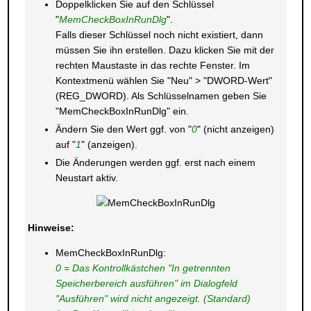
Doppelklicken Sie auf den Schlüssel
"
MemCheckBoxInRunDlg
".
Falls dieser Schlüssel noch nicht existiert, dann
müssen Sie ihn erstellen. Dazu klicken Sie mit der
rechten Maustaste in das rechte Fenster. Im
Kontextmenü wählen Sie "Neu" > "DWORD-Wert"
(REG_DWORD). Als Schlüsselnamen geben Sie
"MemCheckBoxInRunDlg" ein.
Ändern Sie den Wert ggf. von "
0
" (nicht anzeigen)
auf "
1
" (anzeigen).
Die Änderungen werden ggf. erst nach einem
Neustart aktiv.
Hinweise:
MemCheckBoxInRunDlg:
0 = Das Kontrollkästchen "In getrennten
Speicherbereich ausführen" im Dialogfeld
"Ausführen" wird nicht angezeigt. (Standard)