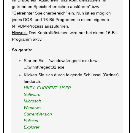
im Dialogfeld "Ausführen" das Kontrollkästchen "In
getrennten Speicherbereichen ausführen" bzw.
"Getrennter Speicherbereich" ein. Nun ist es möglich
jedes DOS- und 16-Bit-Programm in einem eigenen
NTVDM-Prozess auszuführen.
Hinweis:
Das Kontrollkästchen wird nur bei einem 16-Bit-
Programm aktiv.
So geht's:
Starten Sie ...\windows\regedit.exe bzw.
...\winnt\regedt32.exe.
Klicken Sie sich durch folgende Schlüssel (Ordner)
hindurch:
HKEY_CURRENT_USER
Software
Microsoft
Windows
CurrentVersion
Policies
Explorer