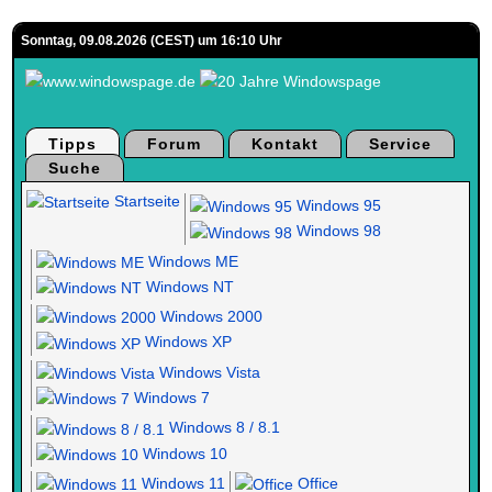
Sonntag, 09.08.2026 (CEST) um 16:10 Uhr
Tipps
Forum
Kontakt
Service
Suche
Startseite
Windows 95
Windows 98
Windows ME
Windows NT
Windows 2000
Windows XP
Windows Vista
Windows 7
Windows 8 / 8.1
Windows 10
Windows 11
Office