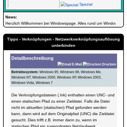
Spezial
News:
Herzlich Willkommen bei Windowspage. Alles rund um Windows.
Tipps - Verknüpfungen - Netzwerkverknüpfungsauflösung
unterbinden
Detailbeschreibung
E-Mail
Drucken
Betriebssystem:
Windows 95, Windows 98, Windows Me,
Windows NT, Windows 2000, Windows XP, Windows 2003,
Windows Vista, Windows 7
Die Verknüpfungsdateien (.lnk) enthalten einen UNC- und
einen statischen Pfad zu einer Zieldatei. Falls die Datei
nicht im aktuellen (statischen) Pfad gefunden werden
kann, dann wird auf dem Originalpfad (UNC) die Zieldatei
gesucht. Dies trifft z.B. immer dann zu, wenn im
statischen Pfad ein zugeordnetes Netzlaufwerk