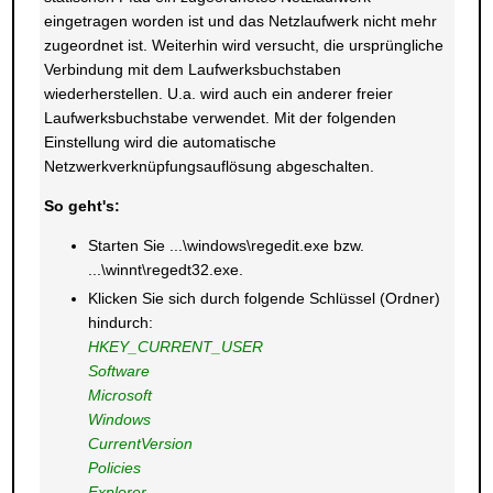
eingetragen worden ist und das Netzlaufwerk nicht mehr
zugeordnet ist. Weiterhin wird versucht, die ursprüngliche
Verbindung mit dem Laufwerksbuchstaben
wiederherstellen. U.a. wird auch ein anderer freier
Laufwerksbuchstabe verwendet. Mit der folgenden
Einstellung wird die automatische
Netzwerkverknüpfungsauflösung abgeschalten.
So geht's:
Starten Sie ...\windows\regedit.exe bzw.
...\winnt\regedt32.exe.
Klicken Sie sich durch folgende Schlüssel (Ordner)
hindurch:
HKEY_CURRENT_USER
Software
Microsoft
Windows
CurrentVersion
Policies
Explorer