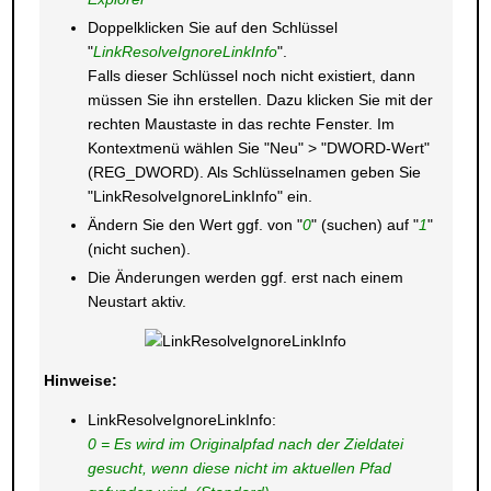
Doppelklicken Sie auf den Schlüssel
"
LinkResolveIgnoreLinkInfo
".
Falls dieser Schlüssel noch nicht existiert, dann
müssen Sie ihn erstellen. Dazu klicken Sie mit der
rechten Maustaste in das rechte Fenster. Im
Kontextmenü wählen Sie "Neu" > "DWORD-Wert"
(REG_DWORD). Als Schlüsselnamen geben Sie
"LinkResolveIgnoreLinkInfo" ein.
Ändern Sie den Wert ggf. von "
0
" (suchen) auf "
1
"
(nicht suchen).
Die Änderungen werden ggf. erst nach einem
Neustart aktiv.
Hinweise:
LinkResolveIgnoreLinkInfo:
0 = Es wird im Originalpfad nach der Zieldatei
gesucht, wenn diese nicht im aktuellen Pfad