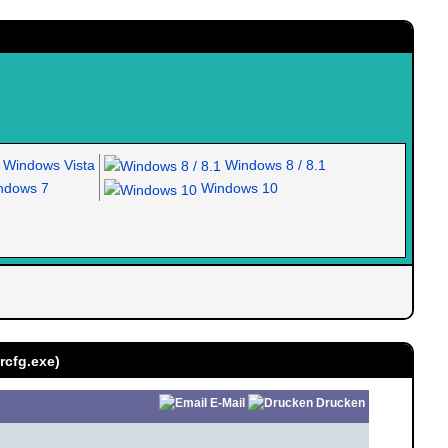
Windows Vista
Windows 8 / 8.1
dows 7
Windows 10
rcfg.exe)
E-Mail
Drucken