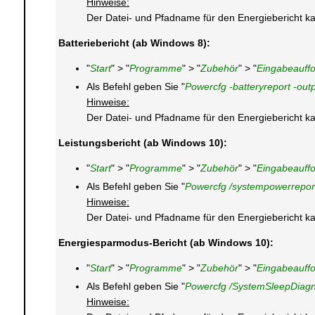
Hinweise:
Der Datei- und Pfadname für den Energiebericht k
Batteriebericht (ab Windows 8):
"
Start
" > "
Programme
" > "
Zubehör
" > "
Eingabeauff
Als Befehl geben Sie "
Powercfg -batteryreport -ou
Hinweise:
Der Datei- und Pfadname für den Energiebericht k
Leistungsbericht (ab Windows 10):
"
Start
" > "
Programme
" > "
Zubehör
" > "
Eingabeauff
Als Befehl geben Sie "
Powercfg /systempowerrepor
Hinweise:
Der Datei- und Pfadname für den Energiebericht k
Energiesparmodus-Bericht (ab Windows 10):
"
Start
" > "
Programme
" > "
Zubehör
" > "
Eingabeauff
Als Befehl geben Sie "
Powercfg /SystemSleepDiagno
Hinweise: