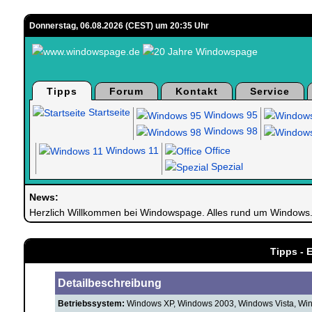
Donnerstag, 06.08.2026 (CEST) um 20:35 Uhr
Tipps
Forum
Kontakt
Service
Startseite
Windows 95
Windows 98
Windows 11
Office
Spezial
News:
Herzlich Willkommen bei Windowspage. Alles rund um Windows
Tipps - 
Detailbeschreibung
Betriebssystem:
Windows XP, Windows 2003, Windows Vista, Wi