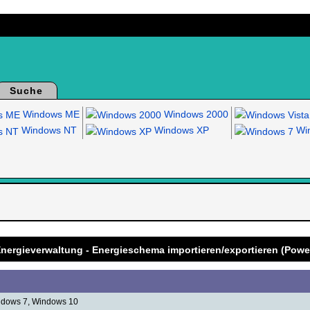
Suche
Windows ME
Windows 2000
Windows NT
Windows XP
Win
.
Energieverwaltung - Energieschema importieren/exportieren (Powe
ndows 7, Windows 10