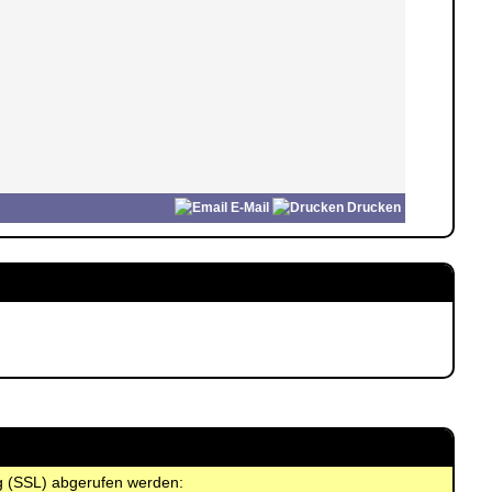
E-Mail
Drucken
ng (SSL) abgerufen werden: