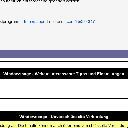
ann natürlich entsprechend geändert werden.
enstprogramm:
http://support.microsoft.com/kb/324347
Windowspage - Weitere interessante Tipps und Einstellungen
Windowspage - Unverschlüsselte Verbindung
bindung ab. Die Inhalte können auch über eine verschlüsselte Verbindu