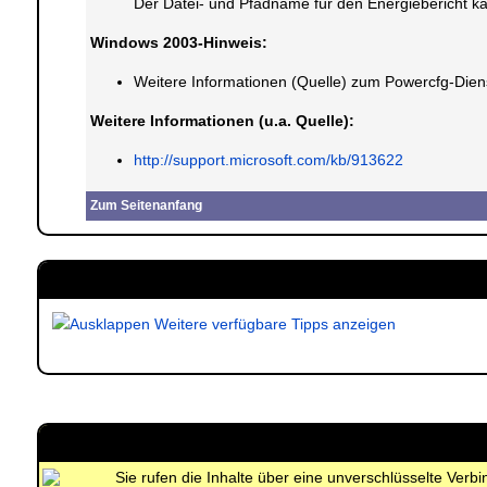
Der Datei- und Pfadname für den Energiebericht k
Windows 2003-Hinweis:
Weitere Informationen (Quelle) zum Powercfg-Di
Weitere Informationen (u.a. Quelle):
http://support.microsoft.com/kb/913622
Zum Seitenanfang
Weitere verfügbare Tipps anzeigen
Sie rufen die Inhalte über eine unverschlüsselte Ver