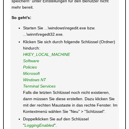
speichern" unter Einstellungen für den Benutzer nicht
mehr bereit.
So geht's:
Starten Sie ...\windows\regedit.exe bzw.
...\winnt\regedt32.exe.
Klicken Sie sich durch folgende Schlüssel (Ordner)
hindurch:
HKEY_LOCAL_MACHINE
Software
Policies
Microsoft
Windows NT
Terminal Services
Falls die letzten Schlüssel noch nicht existieren,
dann müssen Sie diese erstellen. Dazu klicken Sie
mit der rechten Maustaste in das rechte Fenster. Im
Kontextmenü wählen Sie "Neu" > "Schlüssel".
Doppelklicken Sie auf den Schlüssel
"
LoggingEnabled
".