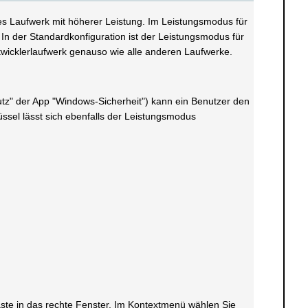
rtes Laufwerk mit höherer Leistung. Im Leistungsmodus für
 In der Standardkonfiguration ist der Leistungsmodus für
Entwicklerlaufwerk genauso wie alle anderen Laufwerke.
utz" der App "Windows-Sicherheit") kann ein Benutzer den
üssel lässt sich ebenfalls der Leistungsmodus
taste in das rechte Fenster. Im Kontextmenü wählen Sie