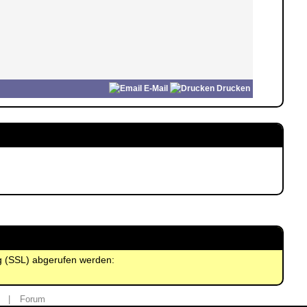
E-Mail
Drucken
ng (SSL) abgerufen werden:
|
Forum