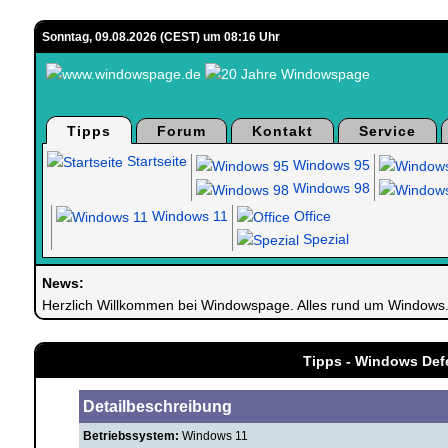
Sonntag, 09.08.2026 (CEST) um 08:16 Uhr
Tipps
Forum
Kontakt
Service
Startseite
Windows 95
Windows 98
Windows 11
Office
Spezial
News:
Herzlich Willkommen bei Windowspage. Alles rund um Windows
Tipps - Windows Defe
Detailbeschreibung
Betriebssystem:
Windows 11