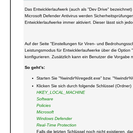
Das Entwicklerlaufwerk (auch als "Dev Drive" bezeichnet) 
Microsoft Defender Antivirus werden Sicherheitsprüfungen
Entwicklerlaufwerke immer aktiviert. Dieser lässt sich je
Auf der Seite "Einstellungen für Viren- und Bedrohungssc
Leistungsmodus für Entwicklerlaufwerke über die Option "
konfigurieren. Zusätzlich kann ein Benutzer die Vorgabe 
So geht's:
Starten Sie "%windir%\regedit.exe" bzw. "%windir%
Klicken Sie sich durch folgende Schlüssel (Ordner)
HKEY_LOCAL_MACHINE
Software
Policies
Microsoft
Windows Defender
Real-Time Protection
Falls die letzten Schlüssel noch nicht existieren,