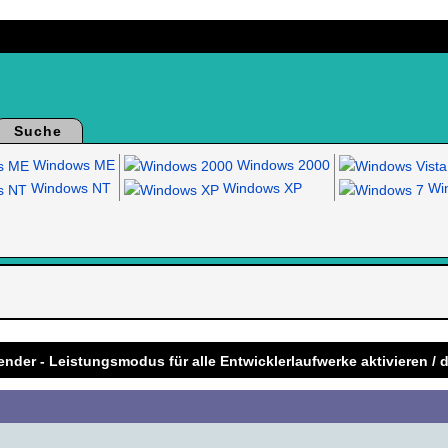
Suche
Windows ME
Windows 2000
Windows NT
Windows XP
Win
.
nder - Leistungsmodus für alle Entwicklerlaufwerke aktivieren / d