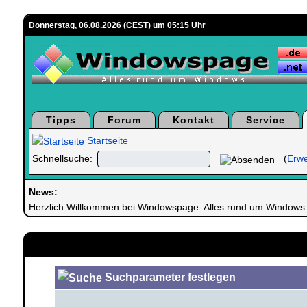
Donnerstag, 06.08.2026 (CEST) um 05:15 Uhr
Tipps
Forum
Kontakt
Service
Startseite
Schnellsuche:
(
Erwe
News:
Herzlich Willkommen bei Windowspage. Alles rund um Windows
Suchparameter festlegen