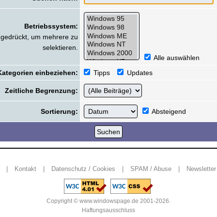
Betriebssystem:
e gedrückt, um mehrere zu
selektieren.
Alle auswählen
ategorien einbeziehen:
Tipps
Updates
Zeitliche Begrenzung:
Sortierung:
Absteigend
|
Kontakt
|
Datenschutz / Cookies
|
SPAM / Abuse
|
Newsletter
Copyright © www.windowspage.de 2001-2026.
Haftungsausschluss