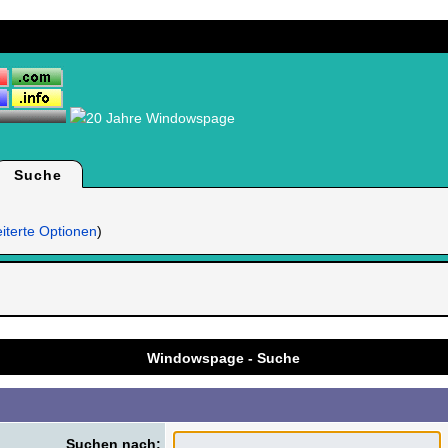
Suche
iterte Optionen
)
.
Windowspage - Suche
Suchen nach: