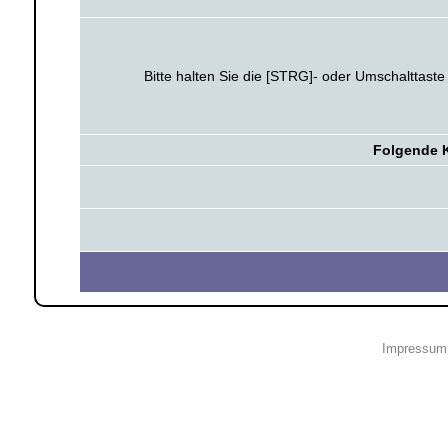
Bitte halten Sie die [STRG]- oder Umschalttast
Folgende K
Impressum