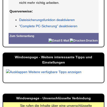
nicht mehr richtig arbeiten.
Querverweise:
Dateisicherungsfunktion deaktivieren
"Complete PC-Sicherung" deaktivieren
Zum Seitenanfang
E-Mail
Drucken
Windowspage - Weitere interessante Tipps und
Einstellungen
Weitere verfügbare Tipps anzeigen
Windowspage - Unverschlüsselte Verbindung
Sie rufen die Inhalte über eine unverschlüsselte