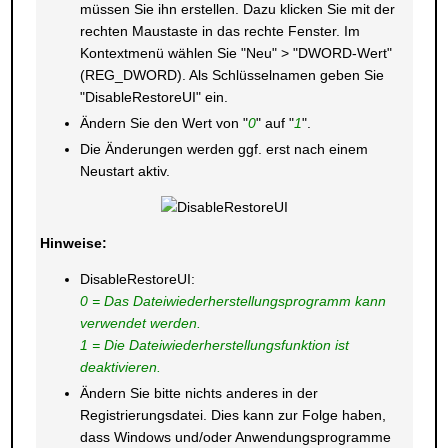
müssen Sie ihn erstellen. Dazu klicken Sie mit der
rechten Maustaste in das rechte Fenster. Im
Kontextmenü wählen Sie "Neu" > "DWORD-Wert"
(REG_DWORD). Als Schlüsselnamen geben Sie
"DisableRestoreUI" ein.
Ändern Sie den Wert von "
0
" auf "
1
".
Die Änderungen werden ggf. erst nach einem
Neustart aktiv.
Hinweise:
DisableRestoreUI:
0 = Das Dateiwiederherstellungsprogramm kann
verwendet werden.
1 = Die Dateiwiederherstellungsfunktion ist
deaktivieren.
Ändern Sie bitte nichts anderes in der
Registrierungsdatei. Dies kann zur Folge haben,
dass Windows und/oder Anwendungsprogramme