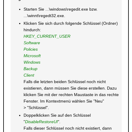
Starten Sie ...\windows\regedit.exe bzw.
...\winnt\regedt32.exe.
Klicken Sie sich durch folgende Schlüssel (Ordner)
hindurch:
HKEY_CURRENT_USER
Software
Policies
Microsoft
Windows
Backup
Client
Falls die letzten beiden Schlüssel noch nicht
existieren, dann müssen Sie diese erstellen. Dazu
klicken Sie mit der rechten Maustaste in das rechte
Fenster. Im Kontextmenü wählen Sie "Neu"
> "Schlüssel".
Doppelklicken Sie auf den Schlüssel
"
DisableRestoreUI
".
Falls dieser Schlüssel noch nicht existiert, dann