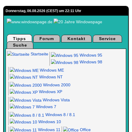
Donnerstag, 06.08.2026 (CEST) um 22:11 Uhr
Tipps
Forum
Kontakt
Service
Suche
Startseite
Windows 95
Windows 98
Windows ME
Windows NT
Windows 2000
Windows XP
Windows Vista
Windows 7
Windows 8 / 8.1
Windows 10
Windows 11
Office