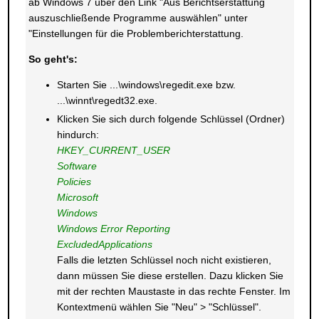
ab Windows 7 über den Link "Aus Berichtserstattung
auszuschließende Programme auswählen" unter
"Einstellungen für die Problemberichterstattung.
So geht's:
Starten Sie ...\windows\regedit.exe bzw.
...\winnt\regedt32.exe.
Klicken Sie sich durch folgende Schlüssel (Ordner)
hindurch:
HKEY_CURRENT_USER
Software
Policies
Microsoft
Windows
Windows Error Reporting
ExcludedApplications
Falls die letzten Schlüssel noch nicht existieren,
dann müssen Sie diese erstellen. Dazu klicken Sie
mit der rechten Maustaste in das rechte Fenster. Im
Kontextmenü wählen Sie "Neu" > "Schlüssel".