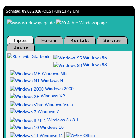
Sonntag, 09.08.2026 (CEST) um 13:47 Uhr
Tipps
Forum
Kontakt
Service
Suche
Startseite
Windows 95
Windows 98
Windows ME
Windows NT
Windows 2000
Windows XP
Windows Vista
Windows 7
Windows 8 / 8.1
Windows 10
Windows 11
Office