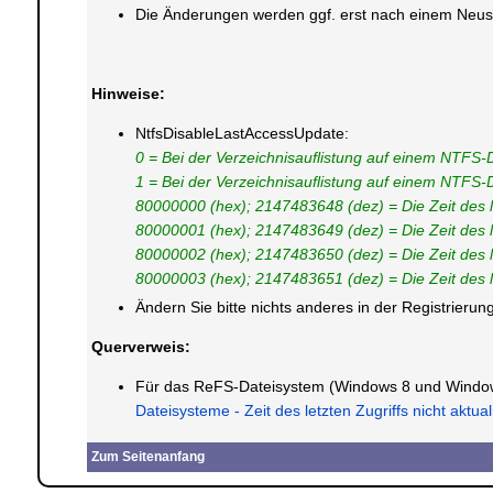
Die Änderungen werden ggf. erst nach einem Neusta
Hinweise:
NtfsDisableLastAccessUpdate:
0 = Bei der Verzeichnisauflistung auf einem NTFS-D
1 = Bei der Verzeichnisauflistung auf einem NTFS-Dat
80000000 (hex); 2147483648 (dez) = Die Zeit des le
80000001 (hex); 2147483649 (dez) = Die Zeit des le
80000002 (hex); 2147483650 (dez) = Die Zeit des l
80000003 (hex); 2147483651 (dez) = Die Zeit des le
Ändern Sie bitte nichts anderes in der Registrier
Querverweis:
Für das ReFS-Dateisystem (Windows 8 und Windows 
Dateisysteme - Zeit des letzten Zugriffs nicht aktua
Zum Seitenanfang