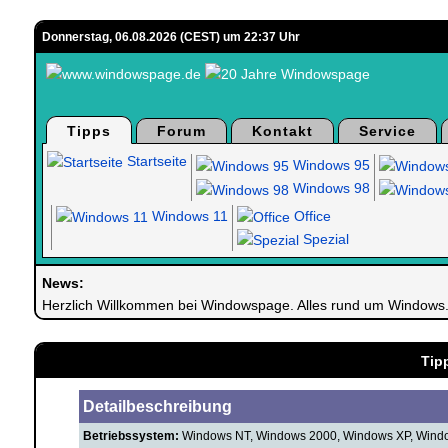
Donnerstag, 06.08.2026 (CEST) um 22:37 Uhr
Tipps
Forum
Kontakt
Service
Startseite
Windows 95
Windows 98
Windows 11
Office
Spezial
News:
Herzlich Willkommen bei Windowspage. Alles rund um Windows
Tipp
Detailbeschreibung
Betriebssystem:
Windows NT, Windows 2000, Windows XP, Windo