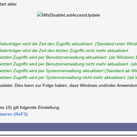
rt aktiv.
atenträger wird die Zeit des Zugriffs aktualisiert. (Standard unter Win
enträger wird die Zeit des letzten Zugriffs nicht mehr aktualisiert.
tzten Zugriffs wird per Benutzerverwaltung aktualisiert. (ab Windows 
tzten Zugriffs wird per Benutzerverwaltung nicht mehr aktualisiert. (
etzten Zugriffs wird per Systemverwaltung aktualisiert (Standard ab W
tzten Zugriffs wird per Systemverwaltung nicht mehr aktualisiert. (a
ungsdatei. Dies kann zur Folge haben, dass Windows und/oder Anwendun
10) gilt folgende Einstellung:
lisieren (ReFS)