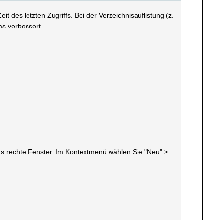
t des letzten Zugriffs. Bei der Verzeichnisauflistung (z.
ms verbessert.
 das rechte Fenster. Im Kontextmenü wählen Sie "Neu" >