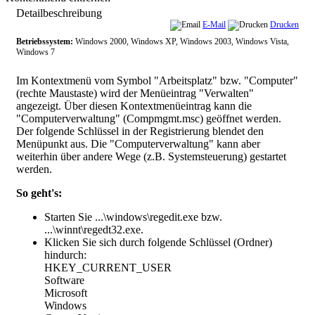
Detailbeschreibung
E-Mail
Drucken
Betriebssystem:
Windows 2000, Windows XP, Windows 2003, Windows Vista,
Windows 7
Im Kontextmenü vom Symbol "Arbeitsplatz" bzw. "Computer"
(rechte Maustaste) wird der Menüeintrag "Verwalten"
angezeigt. Über diesen Kontextmenüeintrag kann die
"Computerverwaltung" (Compmgmt.msc) geöffnet werden.
Der folgende Schlüssel in der Registrierung blendet den
Menüpunkt aus. Die "Computerverwaltung" kann aber
weiterhin über andere Wege (z.B. Systemsteuerung) gestartet
werden.
So geht's:
Starten Sie ...\windows\regedit.exe bzw.
...\winnt\regedt32.exe.
Klicken Sie sich durch folgende Schlüssel (Ordner)
hindurch:
HKEY_CURRENT_USER
Software
Microsoft
Windows