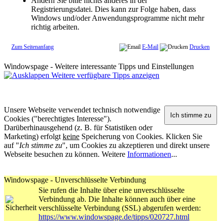
Ändern Sie bitte nichts anderes in der
Registrierungsdatei. Dies kann zur Folge haben, dass
Windows und/oder Anwendungsprogramme nicht mehr
richtig arbeiten.
Zum Seitenanfang
E-Mail
Drucken
Windowspage - Weitere interessante Tipps und Einstellungen
Weitere verfügbare Tipps anzeigen
Unsere Webseite verwendet technisch notwendige
Cookies ("berechtigtes Interesse").
Darüberhinausgehend (z. B. für Statistiken oder
Marketing) erfolgt
keine
Speicherung von Cookies. Klicken Sie
auf "
Ich stimme zu
", um Cookies zu akzeptieren und direkt unsere
Webseite besuchen zu können. Weitere
Informationen
...
Windowspage - Unverschlüsselte Verbindung
Sie rufen die Inhalte über eine unverschlüsselte
Verbindung ab. Die Inhalte können auch über eine
verschlüsselte Verbindung (SSL) abgerufen werden:
https://www.windowspage.de/tipps/020727.html