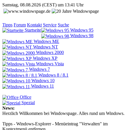
Samstag, 08.08.2026 (CEST) um 13:41 Uhr
Tipps
Forum
Kontakt
Service
Suche
Startseite
Windows 95
Windows 98
Windows ME
Windows NT
Windows 2000
Windows XP
Windows Vista
Windows 7
Windows 8 / 8.1
Windows 10
Windows 11
Office
Spezial
News:
Herzlich Willkommen bei Windowspage. Alles rund um Windows.
Tipps - Windows-Explorer - Menüeintrag "Verwalten" im
Kontextmenü entfernen