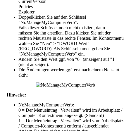
CurrentVersion
Policies
Explorer
Doppelklicken Sie auf den Schlüssel
"
NoManageMyComputerVerb
".
Falls dieser Schlüssel noch nicht existiert, dann
müssen Sie ihn erstellen. Dazu klicken Sie mit der
rechten Maustaste in das rechte Fenster. Im Kontextmenü
wählen Sie "Neu" > "DWORD-Wert"
(REG_DWORD). Als Schlüsselnamen geben Sie
"NoManageMyComputerVerb" ein.
Ändern Sie den Wert ggf. von "
0
" (anzeigen) auf "
1
"
(nicht anzeigen).
Die Änderungen werden ggf. erst nach einem Neustart
aktiv.
Hinweise:
NoManageMyComputerVerb:
0 = Der Menüeintrag "Verwalten" wird im Arbeitsplatz /
Computer-Kontextmenü angezeigt. (Standard)
1 = Der Menüeintrag "Verwalten" wird vom Arbeitsplatz
/ Computer-Kontextmenü entfernt / ausgeblendet.