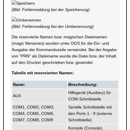
(Bild: Fehlermeldung bei der Speicherung)
(Bild: Fehlermeldung bei der Umbenennung)
Die reservierte Namen bzw. magischen Dateinamen
(magic filenames) wurden unter DOS für die Ein- und
Ausgabe der Kommandozeile verwendet. Bei der Angabe
von "PRN" als Dateiname wurde die Datei bzw. der Inhalt
auf den Drucker geschrieben bzw. gesendet.
Tabelle mit reservierten Namen:
Name:
Beschreibung:
Hilfsgerät (Auxiliary) für
AUX
COM-Schnittstelle
COM1, COM2, COM3,
Serielle Schnittstelle mit
COM4, COM5, COM6,
den Ports 1 - 9 (externe
COM7, COM8, COM9
Schnittstelle)
Konsole (Console),