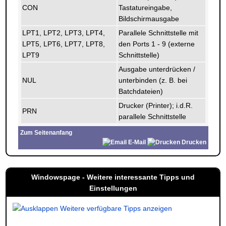
CON
Tastatureingabe,
Bildschirmausgabe
LPT1, LPT2, LPT3, LPT4,
Parallele Schnittstelle mit
LPT5, LPT6, LPT7, LPT8,
den Ports 1 - 9 (externe
LPT9
Schnittstelle)
Ausgabe unterdrücken /
NUL
unterbinden (z. B. bei
Batchdateien)
Drucker (Printer); i.d.R.
PRN
parallele Schnittstelle
Zum Seitenanfang
E-Mail
Drucken
Windowspage - Weitere interessante Tipps und
Einstellungen
Weitere verfügbare Tipps anzeigen