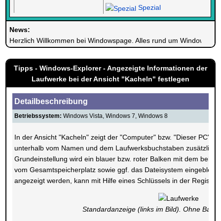
Spezial
News:
Herzlich Willkommen bei Windowspage. Alles rund um Windows.
Tipps - Windows-Explorer - Angezeigte Informationen der
Laufwerke bei der Ansicht "Kacheln" festlegen
Detailbeschreibung
Betriebssystem:
Windows Vista, Windows 7, Windows 8
In der Ansicht "Kacheln" zeigt der "Computer" bzw. "Dieser PC" b
unterhalb vom Namen und dem Laufwerksbuchstaben zusätzliche I
Grundeinstellung wird ein blauer bzw. roter Balken mit dem belegt
vom Gesamtspeicherplatz sowie ggf. das Dateisystem eingeblend
angezeigt werden, kann mit Hilfe eines Schlüssels in der Registr
Standardanzeige (links im Bild). Ohne Balken