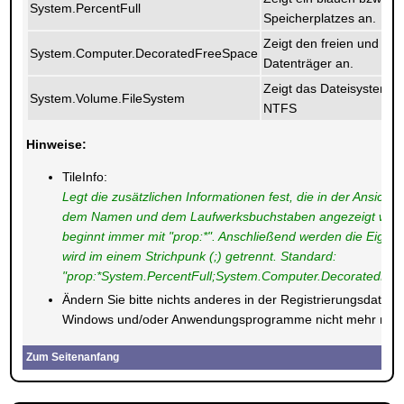
System.PercentFull
Speicherplatzes an.
Zeigt den freien und ge
System.Computer.DecoratedFreeSpace
Datenträger an.
Zeigt das Dateisystem d
System.Volume.FileSystem
NTFS
Hinweise:
TileInfo:
Legt die zusätzlichen Informationen fest, die in der Ansicht
dem Namen und dem Laufwerksbuchstaben angezeigt werde
beginnt immer mit "prop:*". Anschließend werden die Eige
wird im einem Strichpunk (;) getrennt. Standard:
"prop:*System.PercentFull;System.Computer.DecoratedFr
Ändern Sie bitte nichts anderes in der Registrierungsdatei.
Windows und/oder Anwendungsprogramme nicht mehr richti
Zum Seitenanfang