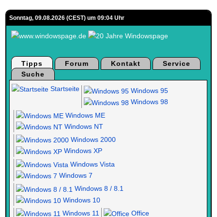
Sonntag, 09.08.2026 (CEST) um 09:04 Uhr
Tipps
Forum
Kontakt
Service
Suche
Startseite
Windows 95
Windows 98
Windows ME
Windows NT
Windows 2000
Windows XP
Windows Vista
Windows 7
Windows 8 / 8.1
Windows 10
Windows 11
Office