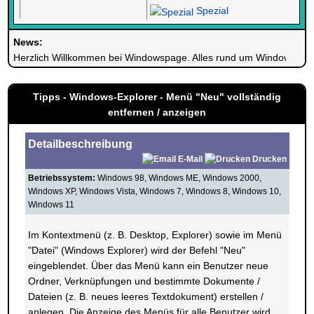
Spezial
News:
Herzlich Willkommen bei Windowspage. Alles rund um Windows.
Tipps - Windows-Explorer - Menü "Neu" vollständig
entfernen / anzeigen
Detailbeschreibung
E-Mail
Drucken
Betriebssystem:
Windows 98, Windows ME, Windows 2000,
Windows XP, Windows Vista, Windows 7, Windows 8, Windows 10,
Windows 11
Im Kontextmenü (z. B. Desktop, Explorer) sowie im Menü
"Datei" (Windows Explorer) wird der Befehl "Neu"
eingeblendet. Über das Menü kann ein Benutzer neue
Ordner, Verknüpfungen und bestimmte Dokumente /
Dateien (z. B. neues leeres Textdokument) erstellen /
anlegen. Die Anzeige des Menüs für alle Benutzer wird