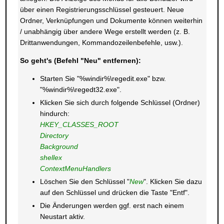
über einen Registrierungsschlüssel gesteuert. Neue
Ordner, Verknüpfungen und Dokumente können weiterhin
/ unabhängig über andere Wege erstellt werden (z. B.
Drittanwendungen, Kommandozeilenbefehle, usw.).
So geht's (Befehl "Neu" entfernen):
Starten Sie "%windir%\regedit.exe" bzw.
"%windir%\regedt32.exe".
Klicken Sie sich durch folgende Schlüssel (Ordner)
hindurch:
HKEY_CLASSES_ROOT
Directory
Background
shellex
ContextMenuHandlers
Löschen Sie den Schlüssel "
New
". Klicken Sie dazu
auf den Schlüssel und drücken die Taste "Entf".
Die Änderungen werden ggf. erst nach einem
Neustart aktiv.