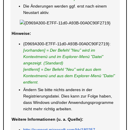
Die Änderungen werden ggf. erst nach einem
Neustart aktiv.
Hinweise:
{D969A300-E7FF-11d0-A93B-00A0C90F2719}:
[vorhanden] = Der Befehl "Neu" wird im
Kontextmenü und im Explorer-Menü "Datei"
angezeigt. (Standard)
[entfernt] = Der Befehl "Neu" wird aus dem
Kontextmenü und aus dem Explorer-Menü "Datei"
entfernt.
Ändern Sie bitte nichts anderes in der
Registrierungsdatei. Dies kann zur Folge haben,
dass Windows und/oder Anwendungsprogramme
nicht mehr richtig arbeiten.
Weitere Informationen (u. a. Quelle):
http://support.microsoft.com/kb/180257