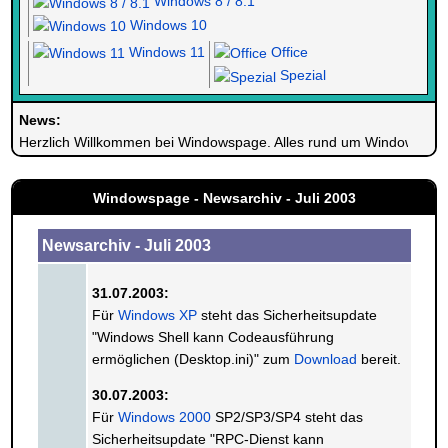
Windows 8 / 8.1
Windows 10
Windows 11
Office
Spezial
News:
Herzlich Willkommen bei Windowspage. Alles rund um Windows.
Windowspage - Newsarchiv - Juli 2003
Newsarchiv - Juli 2003
31.07.2003:
Für
Windows XP
steht das Sicherheitsupdate
"Windows Shell kann Codeausführung
ermöglichen (Desktop.ini)" zum
Download
bereit.
30.07.2003:
Für
Windows 2000
SP2/SP3/SP4 steht das
Sicherheitsupdate "RPC-Dienst kann