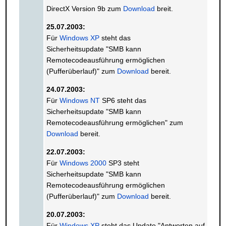
DirectX Version 9b zum
Download
breit.
25.07.2003:
Für
Windows XP
steht das
Sicherheitsupdate "SMB kann
Remotecodeausführung ermöglichen
(Pufferüberlauf)" zum
Download
bereit.
24.07.2003:
Für
Windows NT
SP6 steht das
Sicherheitsupdate "SMB kann
Remotecodeausführung ermöglichen" zum
Download
bereit.
22.07.2003:
Für
Windows 2000
SP3 steht
Sicherheitsupdate "SMB kann
Remotecodeausführung ermöglichen
(Pufferüberlauf)" zum
Download
bereit.
20.07.2003:
Für
Windows XP
steht das Update "Antworten auf