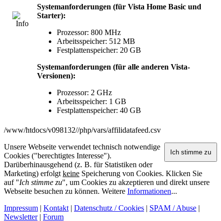
Systemanforderungen (für Vista Home Basic und
Starter):
Prozessor: 800 MHz
Arbeitsspeicher: 512 MB
Festplattenspeicher: 20 GB
Systemanforderungen (für alle anderen Vista-
Versionen):
Prozessor: 2 GHz
Arbeitsspeicher: 1 GB
Festplattenspeicher: 40 GB
/www/htdocs/v098132//php/vars/affilidatafeed.csv
Unsere Webseite verwendet technisch notwendige
Cookies ("berechtigtes Interesse").
Darüberhinausgehend (z. B. für Statistiken oder
Marketing) erfolgt
keine
Speicherung von Cookies. Klicken Sie
auf "
Ich stimme zu
", um Cookies zu akzeptieren und direkt unsere
Webseite besuchen zu können. Weitere
Informationen
...
Impressum
|
Kontakt
|
Datenschutz / Cookies
|
SPAM / Abuse
|
Newsletter
|
Forum