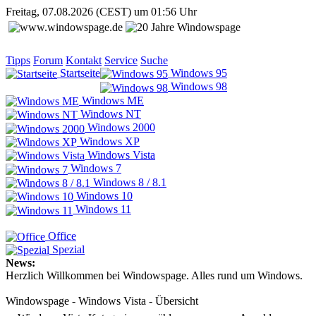
Freitag, 07.08.2026 (CEST) um 01:56 Uhr
Tipps
Forum
Kontakt
Service
Suche
Startseite
Windows 95
Windows 98
Windows ME
Windows NT
Windows 2000
Windows XP
Windows Vista
Windows 7
Windows 8 / 8.1
Windows 10
Windows 11
Office
Spezial
News:
Herzlich Willkommen bei Windowspage. Alles rund um Windows.
Windowspage - Windows Vista - Übersicht