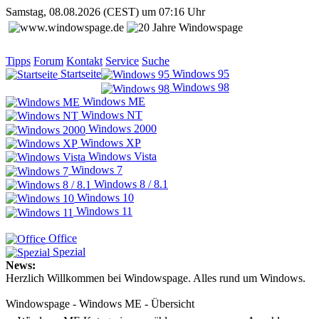
Samstag, 08.08.2026 (CEST) um 07:16 Uhr
Tipps
Forum
Kontakt
Service
Suche
Startseite
Windows 95
Windows 98
Windows ME
Windows NT
Windows 2000
Windows XP
Windows Vista
Windows 7
Windows 8 / 8.1
Windows 10
Windows 11
Office
Spezial
News:
Herzlich Willkommen bei Windowspage. Alles rund um Windows.
Windowspage - Windows ME - Übersicht