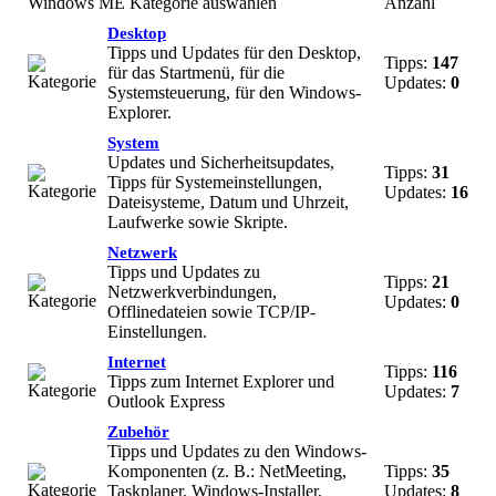
Windows ME Kategorie auswählen
Anzahl
Desktop
Tipps und Updates für den Desktop,
Tipps:
147
für das Startmenü, für die
Updates:
0
Systemsteuerung, für den Windows-
Explorer.
System
Updates und Sicherheitsupdates,
Tipps:
31
Tipps für Systemeinstellungen,
Updates:
16
Dateisysteme, Datum und Uhrzeit,
Laufwerke sowie Skripte.
Netzwerk
Tipps und Updates zu
Tipps:
21
Netzwerkverbindungen,
Updates:
0
Offlinedateien sowie TCP/IP-
Einstellungen.
Internet
Tipps:
116
Tipps zum Internet Explorer und
Updates:
7
Outlook Express
Zubehör
Tipps und Updates zu den Windows-
Komponenten (z. B.: NetMeeting,
Tipps:
35
Taskplaner, Windows-Installer,
Updates:
8