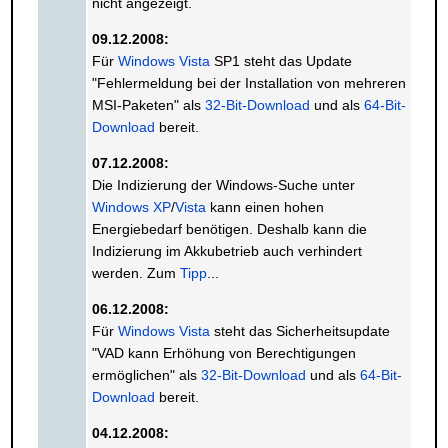
nicht angezeigt.
09.12.2008:
Für
Windows Vista
SP1 steht das Update
"Fehlermeldung bei der Installation von mehreren
MSI-Paketen" als
32-Bit-Download
und als
64-Bit-
Download
bereit.
07.12.2008:
Die Indizierung der Windows-Suche unter
Windows XP
/
Vista
kann einen hohen
Energiebedarf benötigen. Deshalb kann die
Indizierung im Akkubetrieb auch verhindert
werden. Zum
Tipp
...
06.12.2008:
Für
Windows Vista
steht das Sicherheitsupdate
"VAD kann Erhöhung von Berechtigungen
ermöglichen" als
32-Bit-Download
und als
64-Bit-
Download
bereit.
04.12.2008: