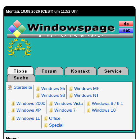
Montag, 10.08.2026 (CEST) um 11:52 Uhr
Tipps
Forum
Kontakt
Service
Suche
Startseite
Windows 95
Windows ME
Windows 98
Windows NT
Windows 2000
Windows Vista
Windows 8 / 8.1
Windows XP
Windows 7
Windows 10
Windows 11
Office
Spezial
News: