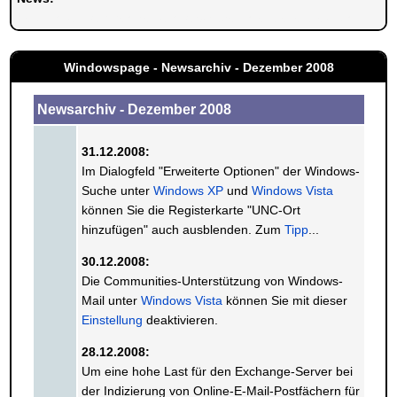
Bei Windowspage finden Sie auch Tipps für
Office
.
Windowspage - Newsarchiv - Dezember 2008
Newsarchiv - Dezember 2008
31.12.2008:
Im Dialogfeld "Erweiterte Optionen" der Windows-
Suche unter
Windows XP
und
Windows Vista
können Sie die Registerkarte "UNC-Ort
hinzufügen" auch ausblenden. Zum
Tipp
...
30.12.2008:
Die Communities-Unterstützung von Windows-
Mail unter
Windows Vista
können Sie mit dieser
Einstellung
deaktivieren.
28.12.2008:
Um eine hohe Last für den Exchange-Server bei
der Indizierung von Online-E-Mail-Postfächern für