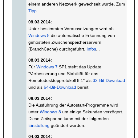
einem anderen Netzwerk gewechselt wurde. Zum
Tipp
...
09.03.2014:
Unter bestimmten Voraussetzungen wird ab
Windows 8
die automatische Erkennung von
gehosteten Zwischenspeicherservern
(BranchCache) durchgeführt.
Infos
...
08.03.2014:
Für
Windows 7
SP1 steht das Update
"Verbesserung und Stabilität für das
Remotedesktopprotokoll 8.1" als
32-Bit-Download
und als
64-Bit-Download
bereit.
06.03.2014:
Die Ausführung der Autostart-Programme wird
unter
Windows 8
um einige Sekunden verzögert.
Diese Zeitspanne kann mit der folgenden
Einstellung
geändert werden.
04.03.2014: