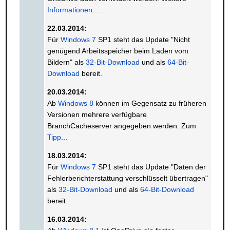
Informationen
....
22.03.2014:
Für
Windows 7
SP1 steht das Update "Nicht
genügend Arbeitsspeicher beim Laden vom
Bildern" als
32-Bit-Download
und als
64-Bit-
Download
bereit.
20.03.2014:
Ab
Windows 8
können im Gegensatz zu früheren
Versionen mehrere verfügbare
BranchCacheserver angegeben werden. Zum
Tipp
...
18.03.2014:
Für
Windows 7
SP1 steht das Update "Daten der
Fehlerberichterstattung verschlüsselt übertragen"
als
32-Bit-Download
und als
64-Bit-Download
bereit.
16.03.2014: