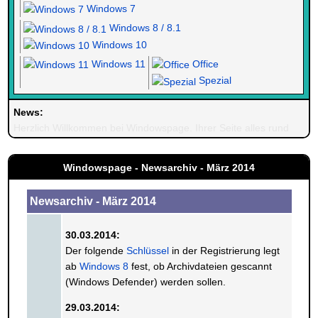
Windows 7
Windows 8 / 8.1
Windows 10
Windows 11
Office
Spezial
News:
Herzlich Willkommen bei Windowspage. Ihrer Seite alles rund um 
Windowspage - Newsarchiv - März 2014
Newsarchiv - März 2014
30.03.2014:
Der folgende
Schlüssel
in der Registrierung legt
ab
Windows 8
fest, ob Archivdateien gescannt
(Windows Defender) werden sollen.
29.03.2014: