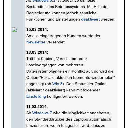
Ab
Windows 8.1
ist OneDrive ein fester
Bestandteil des Betriebssystems. Mit Hilfe der
Registrierung können jedoch sämtliche
Funktionen und Einstellungen
deaktiviert
werden.
15.03.2014:
An alle eingetragenen Kunden wurde der
Newsletter
versendet.
13.03.2014:
Tritt bei Kopier-, Verschiebe- oder
Löschvorgängen von mehreren
Dateisystemobjekten ein Konflikt auf, so wird die
Option "Für alle aktuellen Elemente wiederholen"
angezeigt (ab
Win 8
). Den Status der Option
(aktiviert / deaktiviert) kann mit folgender
Einstellung
konfiguriert werden.
11.03.2014:
Ab
Windows 7
wird die Möglichkeit angeboten,
den Standarddrucker des Laptops automatisch
umzustellen, wenn festgestellt wird, dass zu