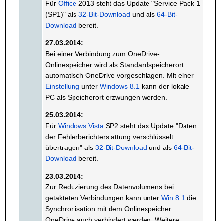
Für
Office
2013 steht das Update "Service Pack 1
(SP1)" als
32-Bit-Download
und als
64-Bit-
Download
bereit.
27.03.2014:
Bei einer Verbindung zum OneDrive-
Onlinespeicher wird als Standardspeicherort
automatisch OneDrive vorgeschlagen. Mit einer
Einstellung
unter
Windows 8.1
kann der lokale
PC als Speicherort erzwungen werden.
25.03.2014:
Für
Windows Vista
SP2 steht das Update "Daten
der Fehlerberichterstattung verschlüsselt
übertragen" als
32-Bit-Download
und als
64-Bit-
Download
bereit.
23.03.2014:
Zur Reduzierung des Datenvolumens bei
getakteten Verbindungen kann unter
Win 8.1
die
Synchronisation mit dem Onlinespeicher
OneDrive auch verhindert werden. Weitere