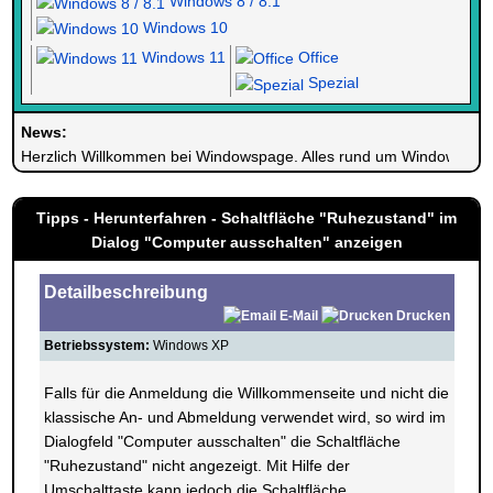
Windows 8 / 8.1
Windows 10
Windows 11
Office
Spezial
News:
Herzlich Willkommen bei Windowspage. Alles rund um Windows.
Tipps - Herunterfahren - Schaltfläche "Ruhezustand" im
Dialog "Computer ausschalten" anzeigen
Detailbeschreibung
E-Mail
Drucken
Betriebssystem:
Windows XP
Falls für die Anmeldung die Willkommenseite und nicht die
klassische An- und Abmeldung verwendet wird, so wird im
Dialogfeld "Computer ausschalten" die Schaltfläche
"Ruhezustand" nicht angezeigt. Mit Hilfe der
Umschalttaste kann jedoch die Schaltfläche