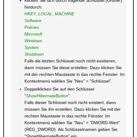
Klicken Sie sich durch folgende Schlüssel (Ordner)
hindurch:
HKEY_LOCAL_MACHINE
Software
Policies
Microsoft
Windows
System
Shutdown
Falls die letzten Schlüssel noch nicht existieren,
dann müssen Sie diese erstellen. Dazu klicken Sie
mit der rechten Maustaste in das rechte Fenster. Im
Kontextmenü wählen Sie "Neu" > "Schlüssel".
Doppelklicken Sie auf den Schlüssel
"
ShowHibernateButton
".
Falls dieser Schlüssel noch nicht existiert, dann
müssen Sie ihn erstellen. Dazu klicken Sie mit der
rechten Maustaste in das rechte Fenster. Im
Kontextmenü wählen Sie "Neu" > "DWORD-Wert"
(REG_DWORD). Als Schlüsselnamen geben Sie
"ShowHibernateButton" ein.