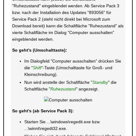
"Ruhezustand" eingeblendet werden. Ab Service Pack 3
bzw. nach der Installation des Updates "893056" für
Service Pack 2 (steht nicht direkt bei Microsoft zum
Download bereit) kann die Schaltfläche "Ruhezustand" als
vierte Schaltfläche im Dialog "Computer ausschalten"
eingeblendet werden.
So geht's (Umschalttaste):
Im Dialogfeld "Computer ausschalten" drücken Sie
die "
Shift
"-Taste (Umschalttaste für Groß- und
Kleinschreibung).
Nun wird anstelle der Schaltfläche "
Standby
" die
Schaltfläche "
Ruhezustand
" angezeigt.
So geht's (ab Service Pack 3):
Starten Sie ...\windows\regedit.exe bzw.
...\winnt\regedt32.exe.