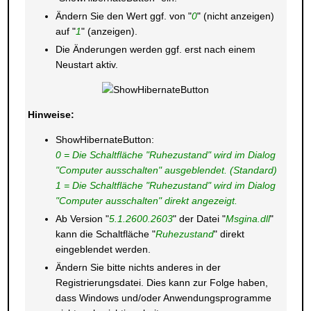
Ändern Sie den Wert ggf. von "
0
" (nicht anzeigen)
auf "
1
" (anzeigen).
Die Änderungen werden ggf. erst nach einem
Neustart aktiv.
Hinweise:
ShowHibernateButton:
0 = Die Schaltfläche "Ruhezustand" wird im Dialog
"Computer ausschalten" ausgeblendet. (Standard)
1 = Die Schaltfläche "Ruhezustand" wird im Dialog
"Computer ausschalten" direkt angezeigt.
Ab Version "
5.1.2600.2603
" der Datei "
Msgina.dll
"
kann die Schaltfläche "
Ruhezustand
" direkt
eingeblendet werden.
Ändern Sie bitte nichts anderes in der
Registrierungsdatei. Dies kann zur Folge haben,
dass Windows und/oder Anwendungsprogramme