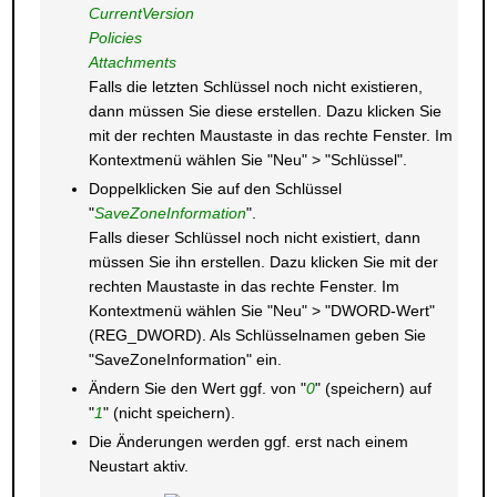
CurrentVersion
Policies
Attachments
Falls die letzten Schlüssel noch nicht existieren,
dann müssen Sie diese erstellen. Dazu klicken Sie
mit der rechten Maustaste in das rechte Fenster. Im
Kontextmenü wählen Sie "Neu" > "Schlüssel".
Doppelklicken Sie auf den Schlüssel
"
SaveZoneInformation
".
Falls dieser Schlüssel noch nicht existiert, dann
müssen Sie ihn erstellen. Dazu klicken Sie mit der
rechten Maustaste in das rechte Fenster. Im
Kontextmenü wählen Sie "Neu" > "DWORD-Wert"
(REG_DWORD). Als Schlüsselnamen geben Sie
"SaveZoneInformation" ein.
Ändern Sie den Wert ggf. von "
0
" (speichern) auf
"
1
" (nicht speichern).
Die Änderungen werden ggf. erst nach einem
Neustart aktiv.