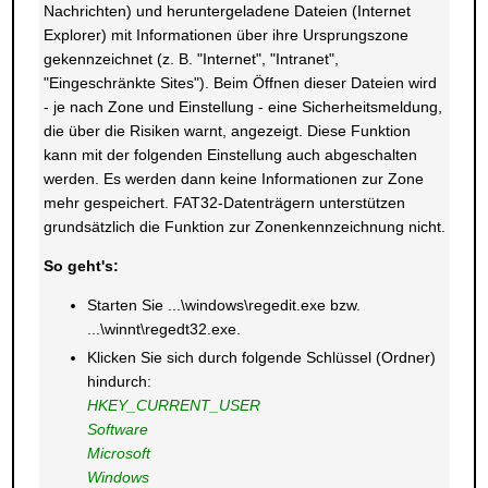
Nachrichten) und heruntergeladene Dateien (Internet
Explorer) mit Informationen über ihre Ursprungszone
gekennzeichnet (z. B. "Internet", "Intranet",
"Eingeschränkte Sites"). Beim Öffnen dieser Dateien wird
- je nach Zone und Einstellung - eine Sicherheitsmeldung,
die über die Risiken warnt, angezeigt. Diese Funktion
kann mit der folgenden Einstellung auch abgeschalten
werden. Es werden dann keine Informationen zur Zone
mehr gespeichert. FAT32-Datenträgern unterstützen
grundsätzlich die Funktion zur Zonenkennzeichnung nicht.
So geht's:
Starten Sie ...\windows\regedit.exe bzw.
...\winnt\regedt32.exe.
Klicken Sie sich durch folgende Schlüssel (Ordner)
hindurch:
HKEY_CURRENT_USER
Software
Microsoft
Windows