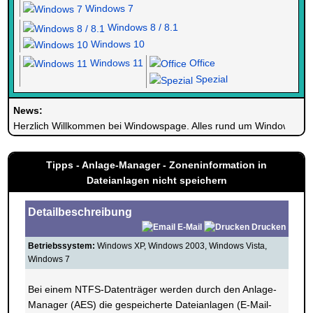
Windows 7
Windows 8 / 8.1
Windows 10
Windows 11
Office
Spezial
News:
Herzlich Willkommen bei Windowspage. Alles rund um Windows.
Tipps - Anlage-Manager - Zoneninformation in
Dateianlagen nicht speichern
Detailbeschreibung
E-Mail
Drucken
Betriebssystem:
Windows XP, Windows 2003, Windows Vista,
Windows 7
Bei einem NTFS-Datenträger werden durch den Anlage-
Manager (AES) die gespeicherte Dateianlagen (E-Mail-