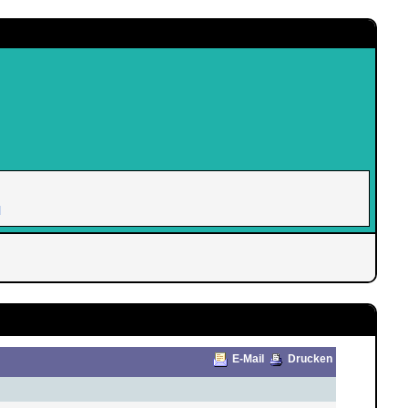
l
E-Mail
Drucken