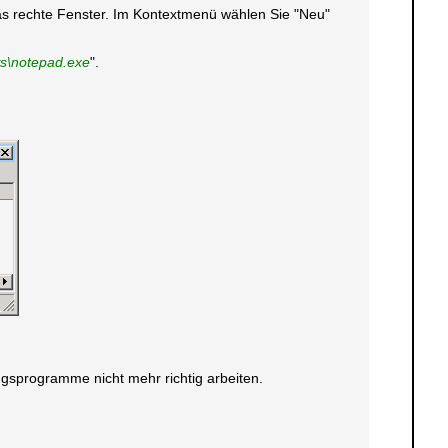
 das rechte Fenster. Im Kontextmenü wählen Sie "Neu"
ws\notepad.exe
".
gsprogramme nicht mehr richtig arbeiten.