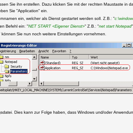
müssen Sie ihn erstellen. Dazu klicken Sie mit der rechten Maustaste in
en Sie "Application" ein.
namen ein, welcher als Dienst gestartet werden soll. Z.B.: "
c:\windo
n Befehl ein: "
NET START <Eigener Dienst>
" Z.B.: "
net start Notepad
"
" können Sie nun noch weitere Einstellungen vornehmen.
ungsdatei. Dies kann zur Folge haben, dass Windows und/oder Anwendun