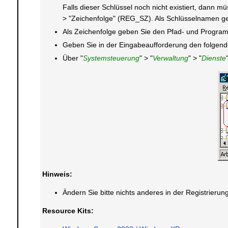
Falls dieser Schlüssel noch nicht existiert, dann 
> "Zeichenfolge" (REG_SZ). Als Schlüsselnamen geb
Als Zeichenfolge geben Sie den Pfad- und Programm
Geben Sie in der Eingabeaufforderung den folgende
Über "
Systemsteuerung
" > "
Verwaltung
" > "
Dienste
Hinweis:
Ändern Sie bitte nichts anderes in der Registrier
Resource Kits: