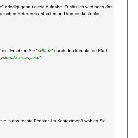
 erledigt genau diese Aufgabe. Zusätzlich wird noch das
echnischen Referenz) enthalten und können kostenlos
" ein. Ersetzen Sie "
<Pfad>
" durch den kompletten Pfad
system32\srvany.exe
"
taste in das rechte Fenster. Im Kontextmenü wählen Sie