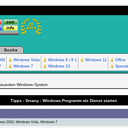
Suche
000
Windows Vista
Windows 8 / 8.1
Windows 11
Office
P
Windows 7
Windows 10
Spezia
 neuesten Windows-System.
Tipps - Srvany - Windows-Programm als Dienst starten
ws 2003, Windows Vista, Windows 7