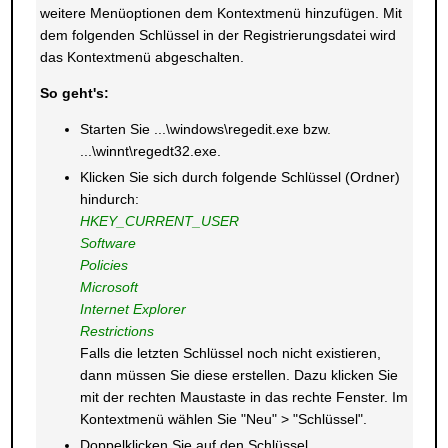
weitere Menüoptionen dem Kontextmenü hinzufügen. Mit
dem folgenden Schlüssel in der Registrierungsdatei wird
das Kontextmenü abgeschalten.
So geht's:
Starten Sie ...\windows\regedit.exe bzw.
...\winnt\regedt32.exe.
Klicken Sie sich durch folgende Schlüssel (Ordner)
hindurch:
HKEY_CURRENT_USER
Software
Policies
Microsoft
Internet Explorer
Restrictions
Falls die letzten Schlüssel noch nicht existieren,
dann müssen Sie diese erstellen. Dazu klicken Sie
mit der rechten Maustaste in das rechte Fenster. Im
Kontextmenü wählen Sie "Neu" > "Schlüssel".
Doppelklicken Sie auf den Schlüssel