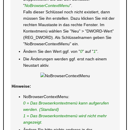
"
NoBrowserContextMenu
".
Falls dieser Schlüssel noch nicht existiert, dann
müssen Sie ihn erstellen. Dazu klicken Sie mit der
rechten Maustaste in das rechte Fenster. Im
Kontextmenü wählen Sie "Neu" > "DWORD-Wert"
(REG_DWORD). Als Schlüsselnamen geben Sie
"NoBrowserContextMenu" ein.
Ändern Sie den Wert ggf. von "
0
" auf "
1
".
Die Änderungen werden ggf. erst nach einem
Neustart aktiv.
Hinweise:
NoBrowserContextMenu:
0 = Das Browserkontextmenü kann aufgerufen
werden. (Standard)
1 = Das Browserkontextmenü wird nicht mehr
angezeigt.
Ändern Sie bitte nichts anderes in der