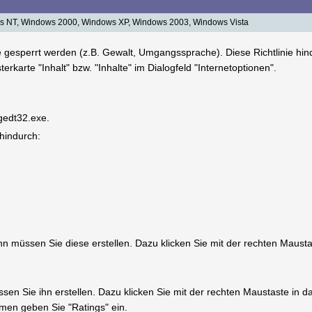
 NT, Windows 2000, Windows XP, Windows 2003, Windows Vista
 gesperrt werden (z.B. Gewalt, Umgangssprache). Diese Richtlinie hind
terkarte "Inhalt" bzw. "Inhalte" im Dialogfeld "Internetoptionen".
egedt32.exe.
 hindurch:
 dann müssen Sie diese erstellen. Dazu klicken Sie mit der rechten Maus
müssen Sie ihn erstellen. Dazu klicken Sie mit der rechten Maustaste in
n geben Sie "Ratings" ein.