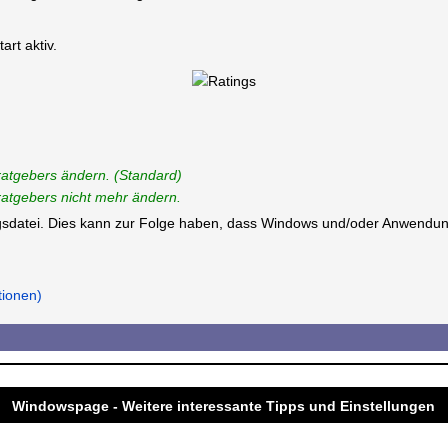
rt aktiv.
ratgebers ändern. (Standard)
ratgebers nicht mehr ändern.
ungsdatei. Dies kann zur Folge haben, dass Windows und/oder Anwendun
tionen)
Windowspage - Weitere interessante Tipps und Einstellungen