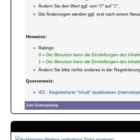
Ändern Sie den Wert ggf. von "
0
" auf "
1
".
Die Änderungen werden ggf. erst nach einem Neusta
Hinweise:
Ratings:
0 = Der Benutzer kann die Einstellungen des Inhalt
1 = Der Benutzer kann die Einstellungen des Inhalt
Ändern Sie bitte nichts anderes in der Registrier
Querverweis:
IE5 - Registerkarte "Inhalt" deaktivieren (Internetop
Zum Seitenanfang
Weitere verfügbare Tipps anzeigen