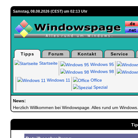
Samstag, 08.08.2026 (CEST) um 02:13 Uhr
Tipps
Forum
Kontakt
Service
Startseite
Windows 95
Windows 98
Windows 11
Office
Spezial
News:
Herzlich Willkommen bei Windowspage. Alles rund um Windows
Tip