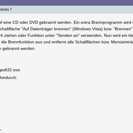
ndows 7
f eine CD oder DVD gebrannt werden. Ein extra Brennprogramm wird d
Schaltfläche "Auf Datenträger brennen" (Windows Vista) bzw. "Brennen
 ziehen oder Funktion unter "Senden an" verwenden. Nun wird ein kle
tet die Brennfunktion aus und entfernt alle Schaltflächen bzw. Menüein
m gebrannt werden.
egedt32.exe.
 hindurch:
".