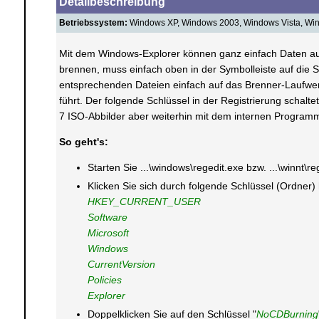
Detailbeschreibung
Betriebssystem:
Windows XP, Windows 2003, Windows Vista, Wi
Mit dem Windows-Explorer können ganz einfach Daten au
brennen, muss einfach oben in der Symbolleiste auf die 
entsprechenden Dateien einfach auf das Brenner-Laufwerk
führt. Der folgende Schlüssel in der Registrierung schal
7 ISO-Abbilder aber weiterhin mit dem internen Program
So geht's:
Starten Sie ...\windows\regedit.exe bzw. ...\winnt\r
Klicken Sie sich durch folgende Schlüssel (Ordner)
HKEY_CURRENT_USER
Software
Microsoft
Windows
CurrentVersion
Policies
Explorer
Doppelklicken Sie auf den Schlüssel "
NoCDBurning