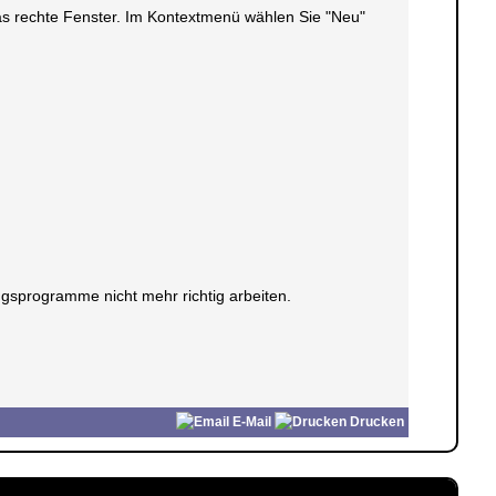
 das rechte Fenster. Im Kontextmenü wählen Sie "Neu"
gsprogramme nicht mehr richtig arbeiten.
E-Mail
Drucken