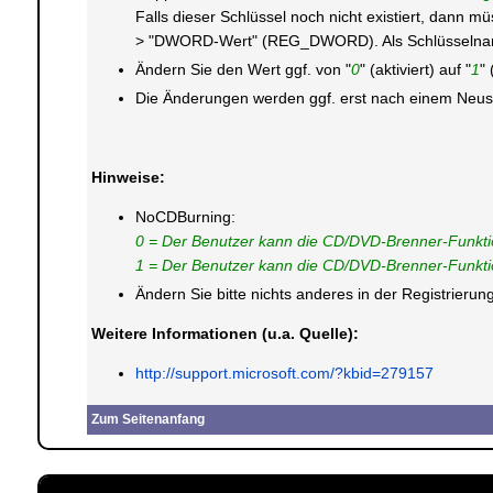
Falls dieser Schlüssel noch nicht existiert, dann 
> "DWORD-Wert" (REG_DWORD). Als Schlüsselnam
Ändern Sie den Wert ggf. von "
0
" (aktiviert) auf "
1
" 
Die Änderungen werden ggf. erst nach einem Neusta
Hinweise:
NoCDBurning:
0 = Der Benutzer kann die CD/DVD-Brenner-Funkt
1 = Der Benutzer kann die CD/DVD-Brenner-Funkti
Ändern Sie bitte nichts anderes in der Registrier
Weitere Informationen (u.a. Quelle):
http://support.microsoft.com/?kbid=279157
Zum Seitenanfang