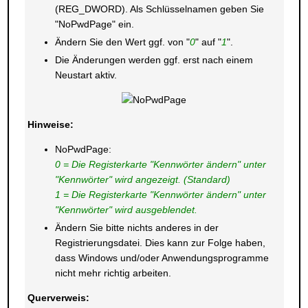
(REG_DWORD). Als Schlüsselnamen geben Sie
"NoPwdPage" ein.
Ändern Sie den Wert ggf. von "
0
" auf "
1
".
Die Änderungen werden ggf. erst nach einem
Neustart aktiv.
Hinweise:
NoPwdPage:
0 = Die Registerkarte "Kennwörter ändern" unter
"Kennwörter" wird angezeigt. (Standard)
1 = Die Registerkarte "Kennwörter ändern" unter
"Kennwörter" wird ausgeblendet.
Ändern Sie bitte nichts anderes in der
Registrierungsdatei. Dies kann zur Folge haben,
dass Windows und/oder Anwendungsprogramme
nicht mehr richtig arbeiten.
Querverweis: