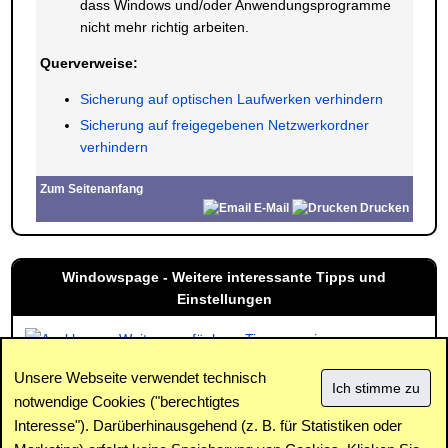
dass Windows und/oder Anwendungsprogramme
nicht mehr richtig arbeiten.
Querverweise:
Sicherung auf optischen Laufwerken verhindern
Sicherung auf freigegebenen Netzwerkordner
verhindern
Zum Seitenanfang
E-Mail
Drucken
Windowspage - Weitere interessante Tipps und
Einstellungen
Weitere verfügbare Tipps anzeigen
Unsere Webseite verwendet technisch
notwendige Cookies ("berechtigtes
Interesse"). Darüberhinausgehend (z. B. für Statistiken oder
Impressum
|
Kontakt
|
Datenschutz / Cookies
|
SPAM /
Abuse
|
Newsletter
|
Forum