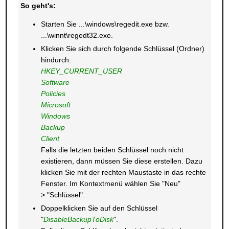
So geht's:
Starten Sie ...\windows\regedit.exe bzw.
...\winnt\regedt32.exe.
Klicken Sie sich durch folgende Schlüssel (Ordner)
hindurch:
HKEY_CURRENT_USER
Software
Policies
Microsoft
Windows
Backup
Client
Falls die letzten beiden Schlüssel noch nicht
existieren, dann müssen Sie diese erstellen. Dazu
klicken Sie mit der rechten Maustaste in das rechte
Fenster. Im Kontextmenü wählen Sie "Neu"
> "Schlüssel".
Doppelklicken Sie auf den Schlüssel
"
DisableBackupToDisk
".