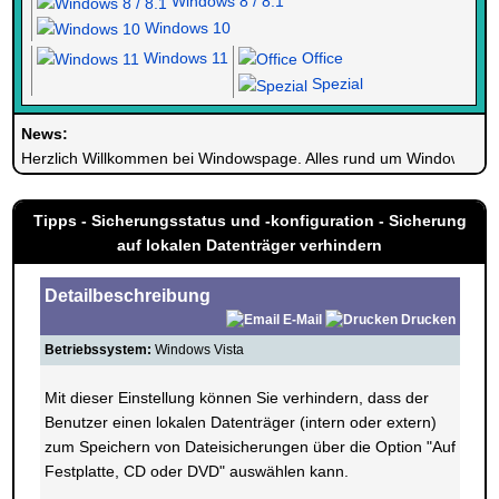
Windows 8 / 8.1
Windows 10
Windows 11
Office
Spezial
News:
Herzlich Willkommen bei Windowspage. Alles rund um Windows.
Tipps - Sicherungsstatus und -konfiguration - Sicherung
auf lokalen Datenträger verhindern
Detailbeschreibung
E-Mail
Drucken
Betriebssystem:
Windows Vista
Mit dieser Einstellung können Sie verhindern, dass der
Benutzer einen lokalen Datenträger (intern oder extern)
zum Speichern von Dateisicherungen über die Option "Auf
Festplatte, CD oder DVD" auswählen kann.