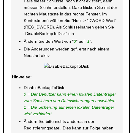
Falls dieser Schlüssel noch nicht existiert, dann
müssen Sie ihn erstellen. Dazu klicken Sie mit der
rechten Maustaste in das rechte Fenster. Im
Kontextmenü wählen Sie "Neu" > "DWORD-Wert"
(REG_DWORD). Als Schlüsselnamen geben Sie
"DisableBackupToDisk" ein.
Ändern Sie den Wert von "
0
" auf "
1
".
Die Änderungen werden ggf. erst nach einem
Neustart aktiv.
Hinweise:
DisableBackupToDisk:
0 = Der Benutzer kann einen lokalen Datenträger
zum Speichern von Dateisicherungen auswählen.
1 = Die Sicherung auf einen lokalen Datenträger
wird verhindert.
Ändern Sie bitte nichts anderes in der
Registrierungsdatei. Dies kann zur Folge haben,