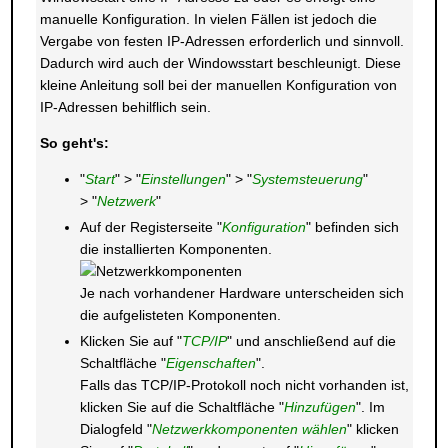
manuelle Konfiguration. In vielen Fällen ist jedoch die
Vergabe von festen IP-Adressen erforderlich und sinnvoll.
Dadurch wird auch der Windowsstart beschleunigt. Diese
kleine Anleitung soll bei der manuellen Konfiguration von
IP-Adressen behilflich sein.
So geht's:
"
Start
" > "
Einstellungen
" > "
Systemsteuerung
"
> "
Netzwerk
"
Auf der Registerseite "
Konfiguration
" befinden sich
die installierten Komponenten.
Je nach vorhandener Hardware unterscheiden sich
die aufgelisteten Komponenten.
Klicken Sie auf "
TCP/IP
" und anschließend auf die
Schaltfläche "
Eigenschaften
".
Falls das TCP/IP-Protokoll noch nicht vorhanden ist,
klicken Sie auf die Schaltfläche "
Hinzufügen
". Im
Dialogfeld "
Netzwerkkomponenten wählen
" klicken