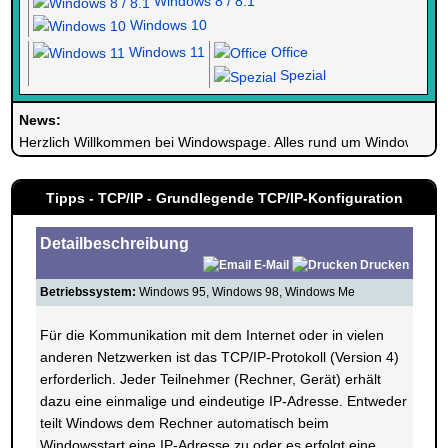
Windows 8 / 8.1
Windows 10
Windows 11
Office
Spezial
News:
Herzlich Willkommen bei Windowspage. Alles rund um Windows.
Tipps - TCP/IP - Grundlegende TCP/IP-Konfiguration
Detailbeschreibung
E-Mail
Drucken
Betriebssystem:
Windows 95, Windows 98, Windows Me
Für die Kommunikation mit dem Internet oder in vielen
anderen Netzwerken ist das TCP/IP-Protokoll (Version 4)
erforderlich. Jeder Teilnehmer (Rechner, Gerät) erhält
dazu eine einmalige und eindeutige IP-Adresse. Entweder
teilt Windows dem Rechner automatisch beim
Windowsstart eine IP-Adresse zu oder es erfolgt eine