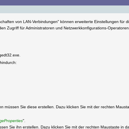
enschaften von LAN-Verbindungen" können erweiterte Einstellungen für 
 den Zugriff für Administratoren und Netzwerkkonfigurations-Operato
egedt32.exe.
 hindurch:
 dann müssen Sie diese erstellen. Dazu klicken Sie mit der rechten Maus
eProperties
".
müssen Sie ihn erstellen. Dazu klicken Sie mit der rechten Maustaste in