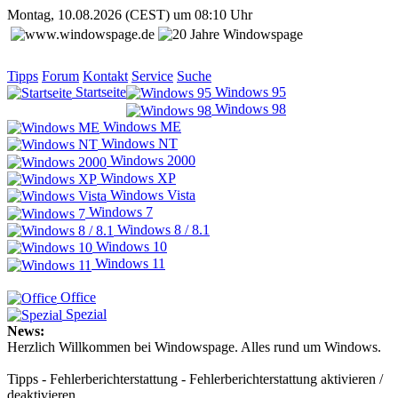
Montag, 10.08.2026 (CEST) um 08:10 Uhr
Tipps
Forum
Kontakt
Service
Suche
Startseite
Windows 95
Windows 98
Windows ME
Windows NT
Windows 2000
Windows XP
Windows Vista
Windows 7
Windows 8 / 8.1
Windows 10
Windows 11
Office
Spezial
News:
Herzlich Willkommen bei Windowspage. Alles rund um Windows.
Tipps - Fehlerberichterstattung - Fehlerberichterstattung aktivieren /
deaktivieren