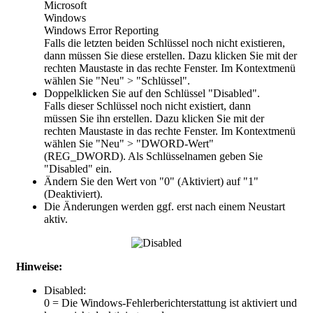
Microsoft
Windows
Windows Error Reporting
Falls die letzten beiden Schlüssel noch nicht existieren,
dann müssen Sie diese erstellen. Dazu klicken Sie mit der
rechten Maustaste in das rechte Fenster. Im Kontextmenü
wählen Sie "Neu" > "Schlüssel".
Doppelklicken Sie auf den Schlüssel "
Disabled
".
Falls dieser Schlüssel noch nicht existiert, dann
müssen Sie ihn erstellen. Dazu klicken Sie mit der
rechten Maustaste in das rechte Fenster. Im Kontextmenü
wählen Sie "Neu" > "DWORD-Wert"
(REG_DWORD). Als Schlüsselnamen geben Sie
"Disabled" ein.
Ändern Sie den Wert von "
0
" (Aktiviert) auf "
1
"
(Deaktiviert).
Die Änderungen werden ggf. erst nach einem Neustart
aktiv.
Hinweise:
Disabled:
0 = Die Windows-Fehlerberichterstattung ist aktiviert und