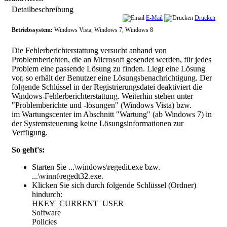
Detailbeschreibung
E-Mail
Drucken
Betriebssystem:
Windows Vista, Windows 7, Windows 8
Die Fehlerberichterstattung versucht anhand von
Problemberichten, die an Microsoft gesendet werden, für jedes
Problem eine passende Lösung zu finden. Liegt eine Lösung
vor, so erhält der Benutzer eine Lösungsbenachrichtigung. Der
folgende Schlüssel in der Registrierungsdatei deaktiviert die
Windows-Fehlerberichterstattung. Weiterhin stehen unter
"Problemberichte und -lösungen" (Windows Vista) bzw.
im Wartungscenter im Abschnitt "Wartung" (ab Windows 7) in
der Systemsteuerung keine Lösungsinformationen zur
Verfügung.
So geht's:
Starten Sie ...\windows\regedit.exe bzw.
...\winnt\regedt32.exe.
Klicken Sie sich durch folgende Schlüssel (Ordner)
hindurch:
HKEY_CURRENT_USER
Software
Policies