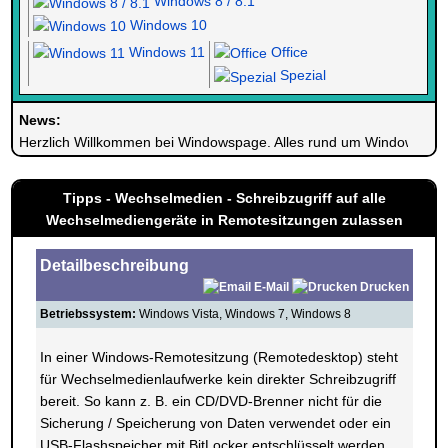
Windows 8 / 8.1
Windows 10
Windows 11
Office
Spezial
News:
Herzlich Willkommen bei Windowspage. Alles rund um Windows.
Tipps - Wechselmedien - Schreibzugriff auf alle
Wechselmediengeräte in Remotesitzungen zulassen
Detailbeschreibung
E-Mail
Drucken
Betriebssystem:
Windows Vista, Windows 7, Windows 8
In einer Windows-Remotesitzung (Remotedesktop) steht
für Wechselmedienlaufwerke kein direkter Schreibzugriff
bereit. So kann z. B. ein CD/DVD-Brenner nicht für die
Sicherung / Speicherung von Daten verwendet oder ein
USB-Flashspeicher mit BitLocker entschlüsselt werden.