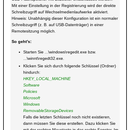
Mit einer Einstellung in der Registrierung wird der direkte
Schreibzugriff auf Wechselmedienlaufwerke aktiviert.
Hinweis: Unabhängig dieser Konfiguration ist ein normaler
Schreibzugriff (z. B. auf USB-Datenträger) in einer
Remotesitzung möglich.
So geht's:
Starten Sie ...\windows\regedit.exe bzw.
...\winnt\regedt32.exe.
Klicken Sie sich durch folgende Schlüssel (Ordner)
hindurch:
HKEY_LOCAL_MACHINE
Software
Policies
Microsoft
Windows
RemovableStorageDevices
Falls die letzten Schlüssel noch nicht existieren,
dann müssen Sie diese erstellen. Dazu klicken Sie
mit der rechten Maustaste in das rechte Fenster. Im