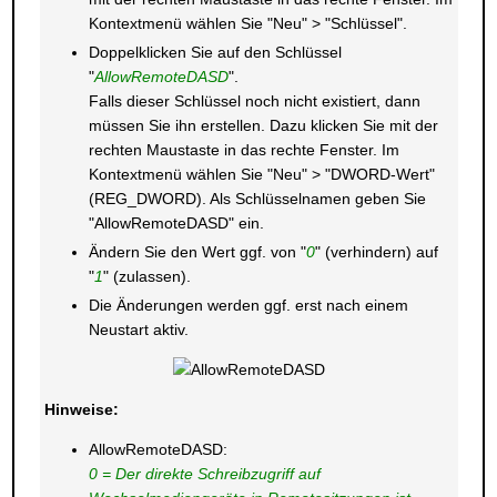
Kontextmenü wählen Sie "Neu" > "Schlüssel".
Doppelklicken Sie auf den Schlüssel
"
AllowRemoteDASD
".
Falls dieser Schlüssel noch nicht existiert, dann
müssen Sie ihn erstellen. Dazu klicken Sie mit der
rechten Maustaste in das rechte Fenster. Im
Kontextmenü wählen Sie "Neu" > "DWORD-Wert"
(REG_DWORD). Als Schlüsselnamen geben Sie
"AllowRemoteDASD" ein.
Ändern Sie den Wert ggf. von "
0
" (verhindern) auf
"
1
" (zulassen).
Die Änderungen werden ggf. erst nach einem
Neustart aktiv.
Hinweise:
AllowRemoteDASD:
0 = Der direkte Schreibzugriff auf