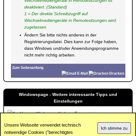
Wechselmediengeräte in Remotesitzungen ist
deaktiviert. (Standard)
1 = Der direkte Schreibzugriff auf
Wechselmediengeräte in Remotesitzungen wird
zugelassen.
Ändern Sie bitte nichts anderes in der
Registrierungsdatei. Dies kann zur Folge haben,
dass Windows und/oder Anwendungsprogramme
nicht mehr richtig arbeiten.
Zum Seitenanfang
E-Mail
Drucken
Windowspage - Weitere interessante Tipps und
Einstellungen
Weitere verfügbare Tipps anzeigen
Unsere Webseite verwendet technisch
notwendige Cookies ("berechtigtes