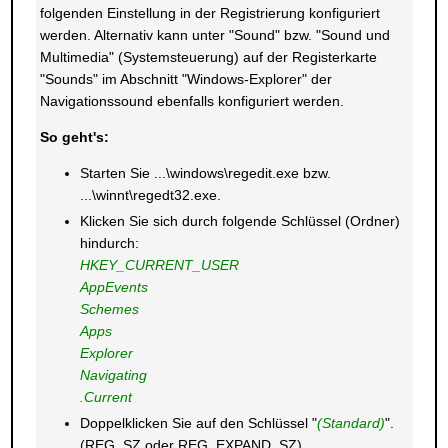
folgenden Einstellung in der Registrierung konfiguriert
werden. Alternativ kann unter "Sound" bzw. "Sound und
Multimedia" (Systemsteuerung) auf der Registerkarte
"Sounds" im Abschnitt "Windows-Explorer" der
Navigationssound ebenfalls konfiguriert werden.
So geht's:
Starten Sie ...\windows\regedit.exe bzw.
...\winnt\regedt32.exe.
Klicken Sie sich durch folgende Schlüssel (Ordner)
hindurch:
HKEY_CURRENT_USER
AppEvents
Schemes
Apps
Explorer
Navigating
.Current
Doppelklicken Sie auf den Schlüssel "
(Standard)
".
(REG_SZ oder REG_EXPAND_SZ)