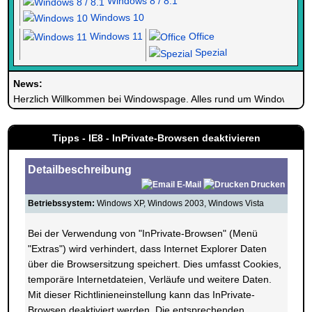
Windows 8 / 8.1
Windows 10
Windows 11
Office
Spezial
News:
Herzlich Willkommen bei Windowspage. Alles rund um Windows.
Tipps - IE8 - InPrivate-Browsen deaktivieren
Detailbeschreibung
E-Mail
Drucken
Betriebssystem:
Windows XP, Windows 2003, Windows Vista
Bei der Verwendung von "InPrivate-Browsen" (Menü
"Extras") wird verhindert, dass Internet Explorer Daten
über die Browsersitzung speichert. Dies umfasst Cookies,
temporäre Internetdateien, Verläufe und weitere Daten.
Mit dieser Richtlinieneinstellung kann das InPrivate-
Browsen deaktiviert werden. Die entsprechenden