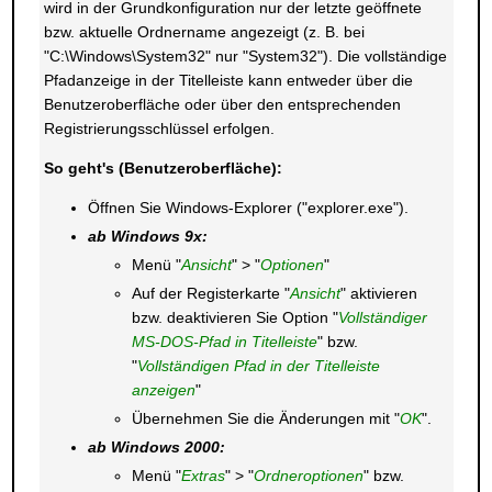
wird in der Grundkonfiguration nur der letzte geöffnete
bzw. aktuelle Ordnername angezeigt (z. B. bei
"C:\Windows\System32" nur "System32"). Die vollständige
Pfadanzeige in der Titelleiste kann entweder über die
Benutzeroberfläche oder über den entsprechenden
Registrierungsschlüssel erfolgen.
So geht's (Benutzeroberfläche):
Öffnen Sie Windows-Explorer ("explorer.exe").
ab Windows 9x:
Menü "
Ansicht
" > "
Optionen
"
Auf der Registerkarte "
Ansicht
" aktivieren
bzw. deaktivieren Sie Option "
Vollständiger
MS-DOS-Pfad in Titelleiste
" bzw.
"
Vollständigen Pfad in der Titelleiste
anzeigen
"
Übernehmen Sie die Änderungen mit "
OK
".
ab Windows 2000:
Menü "
Extras
" > "
Ordneroptionen
" bzw.