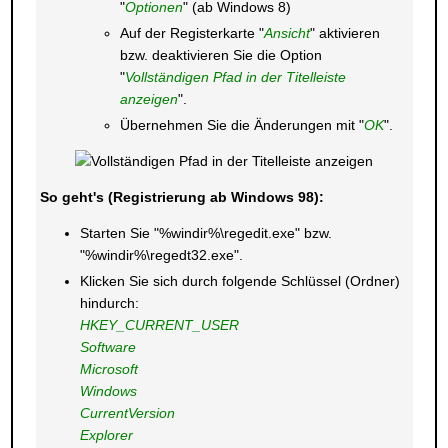
"
Optionen
" (ab Windows 8)
Auf der Registerkarte "
Ansicht
" aktivieren
bzw. deaktivieren Sie die Option
"
Vollständigen Pfad in der Titelleiste
anzeigen
".
Übernehmen Sie die Änderungen mit "
OK
".
So geht's (Registrierung ab Windows 98):
Starten Sie "%windir%\regedit.exe" bzw.
"%windir%\regedt32.exe".
Klicken Sie sich durch folgende Schlüssel (Ordner)
hindurch:
HKEY_CURRENT_USER
Software
Microsoft
Windows
CurrentVersion
Explorer