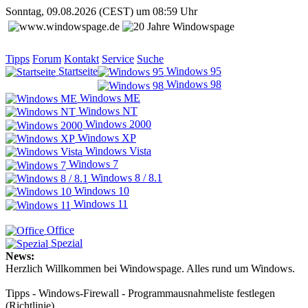
Sonntag, 09.08.2026 (CEST) um 08:59 Uhr
Tipps
Forum
Kontakt
Service
Suche
Startseite
Windows 95
Windows 98
Windows ME
Windows NT
Windows 2000
Windows XP
Windows Vista
Windows 7
Windows 8 / 8.1
Windows 10
Windows 11
Office
Spezial
News:
Herzlich Willkommen bei Windowspage. Alles rund um Windows.
Tipps - Windows-Firewall - Programmausnahmeliste festlegen
(Richtlinie)