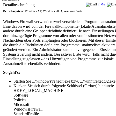
Detailbeschreibung
E-Mail
Betriebssystem:
Windows XP, Windows 2003, Windows Vista
Windows Firewall verwenden zwei verschiedene Programmausnahme
Eine davon wird von der Firewallkomponente (lokale Ausnahmeliste
andere durch eine Gruppenrichtlinie definiert. Je nach Einstellungen
dort hinzugefügte Programme von allen oder von bestimmten Netzw
Nachrichten über Ports empfangen oder blockieren. Mit dieser Einst
die durch die Richtlinien definierte Programmausnahmeliste aktiviert
geändert werden. Ein Administrator kann die vorgegebene Einstellun
Systemsteuerung nicht ändern. Bei aktiver Liste wird - falls nicht du
Einstellung zugelassen - das Hinzufügen von Programme zur lokale
Ausnahmeliste ebenfalls verhindert.
So geht's:
Starten Sie ...\windows\regedit.exe bzw. ...\winnt\regedt32.exe
Klicken Sie sich durch folgende Schlüssel (Ordner) hindurch:
HKEY_LOCAL_MACHINE
Software
Policies
Microsoft
WindowsFirewall
StandardProfile