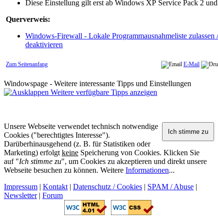
Diese Einstellung gilt erst ab Windows XP Service Pack 2 und
Querverweis:
Windows-Firewall - Lokale Programmausnahmeliste zulassen 
deaktivieren
Zum Seitenanfang
E-Mail
Windowspage - Weitere interessante Tipps und Einstellungen
Weitere verfügbare Tipps anzeigen
Unsere Webseite verwendet technisch notwendige
Cookies ("berechtigtes Interesse").
Darüberhinausgehend (z. B. für Statistiken oder
Marketing) erfolgt
keine
Speicherung von Cookies. Klicken Sie
auf "
Ich stimme zu
", um Cookies zu akzeptieren und direkt unsere
Webseite besuchen zu können. Weitere
Informationen
...
Impressum
|
Kontakt
|
Datenschutz / Cookies
|
SPAM / Abuse
|
Newsletter
|
Forum