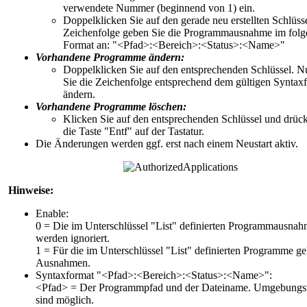
verwendete Nummer (beginnend von 1) ein.
Doppelklicken Sie auf den gerade neu erstellten Schlüsse
Zeichenfolge geben Sie die Programmausnahme im fol
Format an: "
<Pfad>:<Bereich>:<Status>:<Name>
"
Vorhandene Programme ändern:
Doppelklicken Sie auf den entsprechenden Schlüssel. 
Sie die Zeichenfolge entsprechend dem gültigen Syntax
ändern.
Vorhandene Programme löschen:
Klicken Sie auf den entsprechenden Schlüssel und drüc
die Taste "Entf" auf der Tastatur.
Die Änderungen werden ggf. erst nach einem Neustart aktiv.
Hinweise:
Enable:
0 = Die im Unterschlüssel "List" definierten Programmausna
werden ignoriert.
1 = Für die im Unterschlüssel "List" definierten Programme ge
Ausnahmen.
Syntaxformat "<Pfad>:<Bereich>:<Status>:<Name>":
<Pfad> = Der Programmpfad und der Dateiname. Umgebungsv
sind möglich.