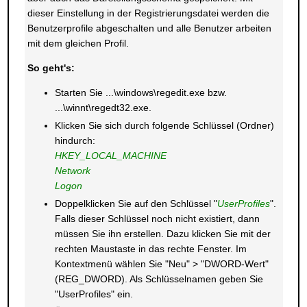
dieser Einstellung in der Registrierungsdatei werden die
Benutzerprofile abgeschalten und alle Benutzer arbeiten
mit dem gleichen Profil.
So geht's:
Starten Sie ...\windows\regedit.exe bzw.
...\winnt\regedt32.exe.
Klicken Sie sich durch folgende Schlüssel (Ordner)
hindurch:
HKEY_LOCAL_MACHINE
Network
Logon
Doppelklicken Sie auf den Schlüssel "
UserProfiles
".
Falls dieser Schlüssel noch nicht existiert, dann
müssen Sie ihn erstellen. Dazu klicken Sie mit der
rechten Maustaste in das rechte Fenster. Im
Kontextmenü wählen Sie "Neu" > "DWORD-Wert"
(REG_DWORD). Als Schlüsselnamen geben Sie
"UserProfiles" ein.