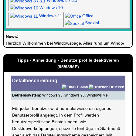
Windows 8 / 8.1
Windows 10
Windows 11
Office
Spezial
News:
Herzlich Willkommen bei Windowspage. Alles rund um Windows.
Tipps - Anmeldung - Benutzerprofile deaktivieren
(95/98/ME)
Detailbeschreibung
E-Mail
Drucken
Betriebssystem:
Windows 95, Windows 98, Windows Me
Für jeden Benutzer wird normalerweise ein eigenes
Benutzerprofil angelegt. In dem Profil werden
benutzerspezifische Einstellungen, wie
Desktopverknüpfungen, spezielle Einträge im Startmenü
aber auch das Darstellungsschema gespeichert. Mit