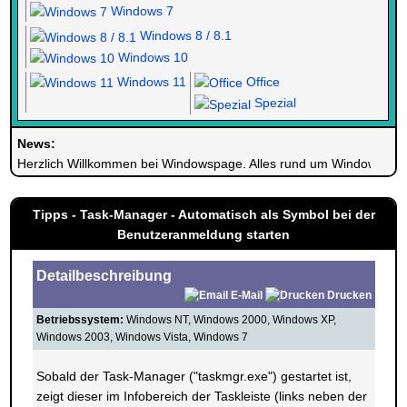
Windows 7
Windows 8 / 8.1
Windows 10
Windows 11
Office
Spezial
News:
Herzlich Willkommen bei Windowspage. Alles rund um Windows.
Tipps - Task-Manager - Automatisch als Symbol bei der
Benutzeranmeldung starten
Detailbeschreibung
E-Mail
Drucken
Betriebssystem:
Windows NT, Windows 2000, Windows XP,
Windows 2003, Windows Vista, Windows 7
Sobald der Task-Manager ("taskmgr.exe") gestartet ist,
zeigt dieser im Infobereich der Taskleiste (links neben der