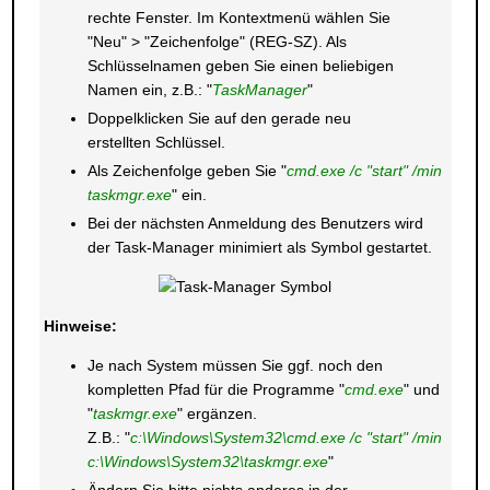
rechte Fenster. Im Kontextmenü wählen Sie
"Neu" > "Zeichenfolge" (REG-SZ). Als
Schlüsselnamen geben Sie einen beliebigen
Namen ein, z.B.: "
TaskManager
"
Doppelklicken Sie auf den gerade neu
erstellten Schlüssel.
Als Zeichenfolge geben Sie "
cmd.exe /c "start" /min
taskmgr.exe
" ein.
Bei der nächsten Anmeldung des Benutzers wird
der Task-Manager minimiert als Symbol gestartet.
Hinweise:
Je nach System müssen Sie ggf. noch den
kompletten Pfad für die Programme "
cmd.exe
" und
"
taskmgr.exe
" ergänzen.
Z.B.: "
c:\Windows\System32\cmd.exe /c "start" /min
c:\Windows\System32\taskmgr.exe
"