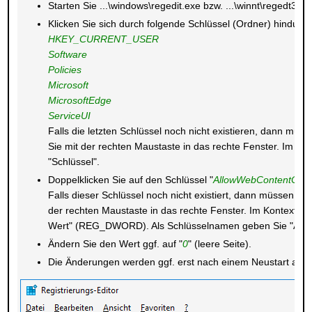
Starten Sie ...\windows\regedit.exe bzw. ...\winnt\regedt32.e
Klicken Sie sich durch folgende Schlüssel (Ordner) hindurch
HKEY_CURRENT_USER
Software
Policies
Microsoft
MicrosoftEdge
ServiceUI
Falls die letzten Schlüssel noch nicht existieren, dann müss
Sie mit der rechten Maustaste in das rechte Fenster. Im K
"Schlüssel".
Doppelklicken Sie auf den Schlüssel "
AllowWebContentOn
Falls dieser Schlüssel noch nicht existiert, dann müssen Sie 
der rechten Maustaste in das rechte Fenster. Im Kontext
Wert" (REG_DWORD). Als Schlüsselnamen geben Sie "Al
Ändern Sie den Wert ggf. auf "
0
" (leere Seite).
Die Änderungen werden ggf. erst nach einem Neustart aktiv