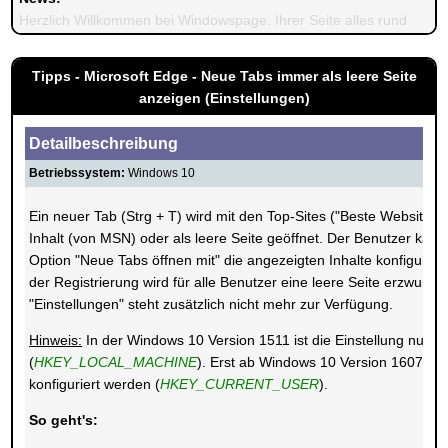
Herzlich Willkommen bei Windowspage. Ihrer Seite alles rund um 
Tipps - Microsoft Edge - Neue Tabs immer als leere Seite
anzeigen (Einstellungen)
Detailbeschreibung
Betriebssystem:
Windows 10
Ein neuer Tab (Strg + T) wird mit den Top-Sites ("Beste Websites
Inhalt (von MSN) oder als leere Seite geöffnet. Der Benutzer kann
Option "Neue Tabs öffnen mit" die angezeigten Inhalte konfigurier
der Registrierung wird für alle Benutzer eine leere Seite erzwung
"Einstellungen" steht zusätzlich nicht mehr zur Verfügung.
Hinweis:
In der Windows 10 Version 1511 ist die Einstellung nur fü
(
HKEY_LOCAL_MACHINE
). Erst ab Windows 10 Version 1607 kan
konfiguriert werden (
HKEY_CURRENT_USER
).
So geht's: